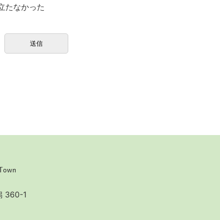
立たなかった
360-1