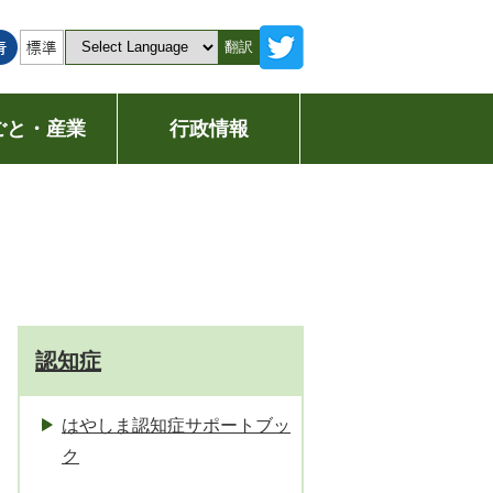
翻訳
ごと・産業
行政情報
認知症
はやしま認知症サポートブッ
ク