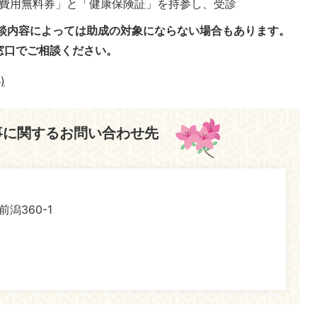
費用無料券」と「健康保険証」を持参し、受診
談内容によっては助成の対象にならない場合もあります。
窓口でご相談ください。
)
事に関するお問い合わせ先
前潟360-1