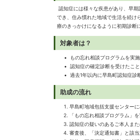
認知症には様々な疾患があり、早期
でき、住み慣れた地域で生活を続け
療のきっかけになるように初期診断
対象者は？
もの忘れ相談プログラムを実
認知症の確定診断を受けたこ
過去1年以内に早島町認知症診
助成の流れ
早島町地域包括支援センターに
「もの忘れ相談プログラム」を
認知症の疑いのあるご本人また
審査後、「決定通知書」と該当