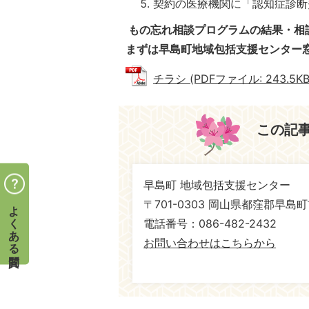
契約の医療機関に「認知症診断
もの忘れ相談プログラムの結果・相
まずは早島町地域包括支援センター
チラシ (PDFファイル: 243.5KB
この記
早島町 地域包括支援センター
よくある質問
〒701-0303 岡山県都窪郡早島町
電話番号：086-482-2432
お問い合わせはこちらから