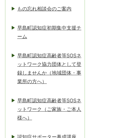
もの忘れ相談会のご案内
早島町認知症初期集中支援チ
ーム
早島町認知症高齢者等SOSネ
ットワーク協力団体として登
録しませんか（地域団体・事
業所の方へ）
早島町認知症高齢者等SOSネ
ットワーク（ご家族・ご本人
様へ）
認知症サポーター養成講座