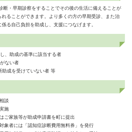
診断・早期診察をすることでその後の生活に備えることが
られることができます。より多くの方の早期受診、また治
に係る自己負担を助成し、支援につなげます。
施し、助成の基準に該当する者
とがない者
断助成を受けていない者 等
相談
実施
はご家族等が助成申請書を町に提出
対象者には「認知症診断費用無料券」を発行