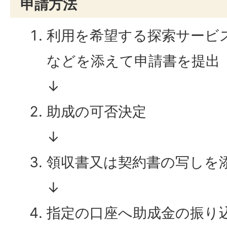
申請方法
利用を希望する探索サービ
などを添えて申請書を提出
↓
助成の可否決定
↓
領収書又は契約書の写しを
↓
指定の口座へ助成金の振り