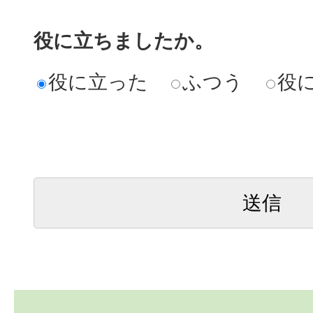
役に立ちましたか。
役に立った
ふつう
役