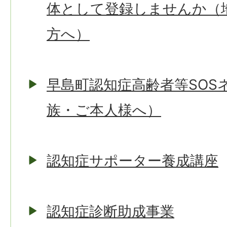
体として登録しませんか（
方へ）
早島町認知症高齢者等SOS
族・ご本人様へ）
認知症サポーター養成講座
認知症診断助成事業