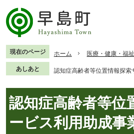
現在のページ
ホーム
医療・健康・福
あしあと
認知症高齢者等位置情報探索
認知症高齢者等位
ービス利用助成事