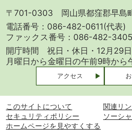
町
〒701-0303 岡山県都窪郡早島町
Hayashima
Town
電話番号：086-482-0611(代表)
ファックス番号：086-482-340
開庁時間 祝日・休日・12月29
月曜日から金曜日の午前9時から午
アクセス
お
このサイトについて
関連リン
セキュリティポリシー
ソーシ
ホームページを見やすくする