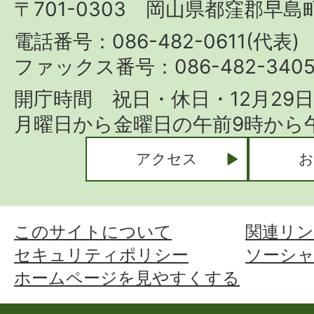
〒701-0303 岡山県都窪郡早島町
Hayashima
Town
電話番号：086-482-0611(代表)
ファックス番号：086-482-340
開庁時間 祝日・休日・12月29
月曜日から金曜日の午前9時から午
アクセス
お
このサイトについて
関連リン
セキュリティポリシー
ソーシ
ホームページを見やすくする