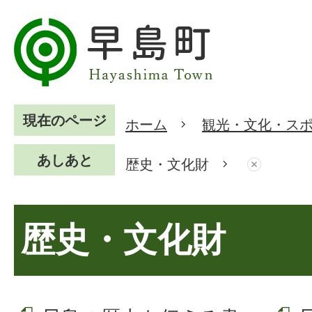
現在のページ
ホーム
観光・文化・ス
あしあと
歴史・文化財
歴史・文化財