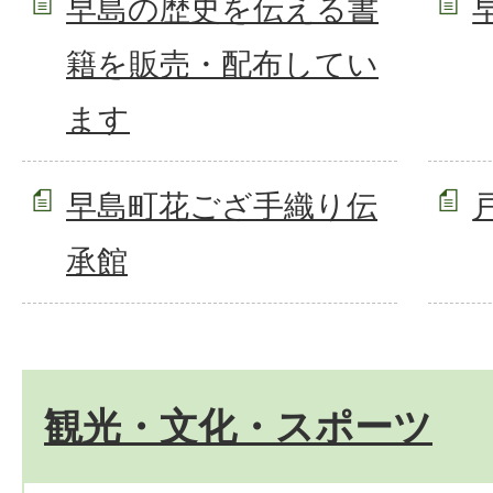
早島の歴史を伝える書
籍を販売・配布してい
ます
早島町花ござ手織り伝
承館
観光・文化・スポーツ