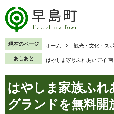
現在のページ
ホーム
観光・文化・ス
あしあと
はやしま家族ふれあいデイ 
はやしま家族ふれ
グランドを無料開