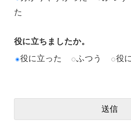
た
役に立ちましたか。
役に立った
ふつう
役