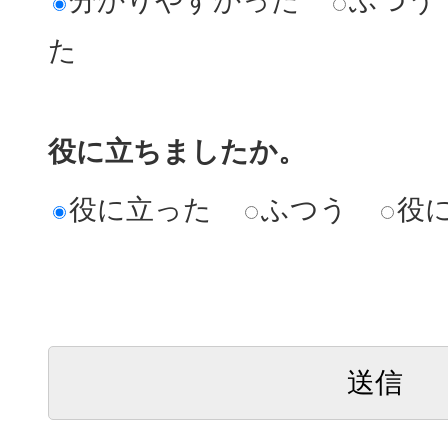
分かりやすかった
ふつう
た
役に立ちましたか。
役に立った
ふつう
役