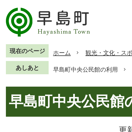
現在のページ
ホーム
観光・文化・ス
あしあと
早島町中央公民館の利用
早島町中央公民館
更新