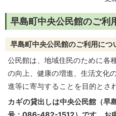
早島町中央公民館のご利
早島町中央公民館のご利用につ
公民館は、地域住民のために各
の向上、健康の増進、生活文化
進等に寄与することを目的とさ
カギの貸出しは中央公民館（早島
号：086-482-1512）です