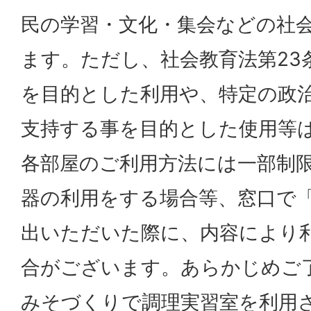
民の学習・文化・集会などの社
ます。ただし、社会教育法第23
を目的とした利用や、特定の政
支持する事を目的とした使用等
各部屋のご利用方法には一部制
器の利用をする場合等、窓口で
出いただいた際に、内容により
合がございます。あらかじめご
みそづくりで調理実習室を利用