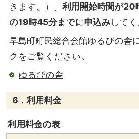
きます。）。
利用開始時間が20
の19時45分までに申込み
してく
早島町町民総合会館ゆるびの舎
クをご覧ください。
ゆるびの舎
6．利用料金
利用料金の表