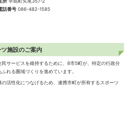
住所
早島町矢尾357-2
電話番号
086-482-1585
ーツ施設のご案内
住民サービスを維持するために、8市5町が、特定の行政分
あふれる圏域づくりを進めています。
興の活性化につなげるため、連携市町が所有するスポーツ