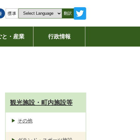
翻訳
ごと・産業
行政情報
観光施設・町内施設等
その他