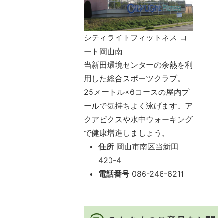
シティライトフィットネス コ
ート岡山南
当新田環境センターの余熱を利
用した総合スポーツクラブ。
25メートル×6コースの屋内プ
ールで気持ちよく泳げます。ア
クアビクスや水中ウォーキング
で健康増進しましょう。
住所
岡山市南区当新田
420-4
電話番号
086-246-6211