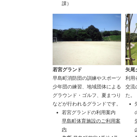
課）
若宮グランド
矢尾
早島町消防団の訓練やスポーツ
利用
少年団の練習、地域団体による
交流
グラウンド・ゴルフ、夏まつり
た。
などが行われるグランドです。
若宮グランドの利用案内
早島町体育施設のご利用案
内