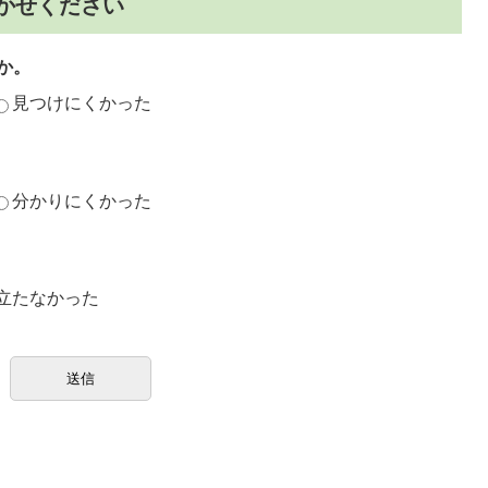
かせください
か。
見つけにくかった
分かりにくかった
立たなかった