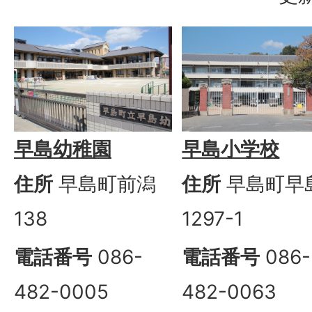
早島幼稚園
早島小学校
住所
早島町前潟
住所
早島町早
138
1297-1
電話番号
086-
電話番号
086-
482-0005
482-0063