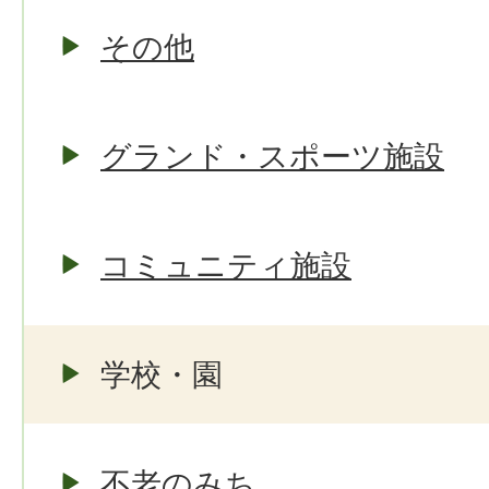
その他
グランド・スポーツ施設
コミュニティ施設
学校・園
不老のみち