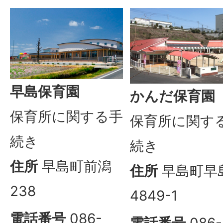
早島保育園
かんだ保育園
保育所に関する手
保育所に関す
続き
続き
住所
早島町前潟
住所
早島町早
238
4849-1
電話番号
086-
電話番号
086-