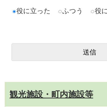
役に立った
ふつう
役
観光施設・町内施設等