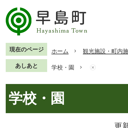
現在のページ
ホーム
観光施設・町内
あしあと
学校・園
学校・園
更新