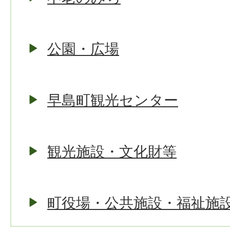
公園・広場
早島町観光センター
観光施設・文化財等
町役場・公共施設・福祉施