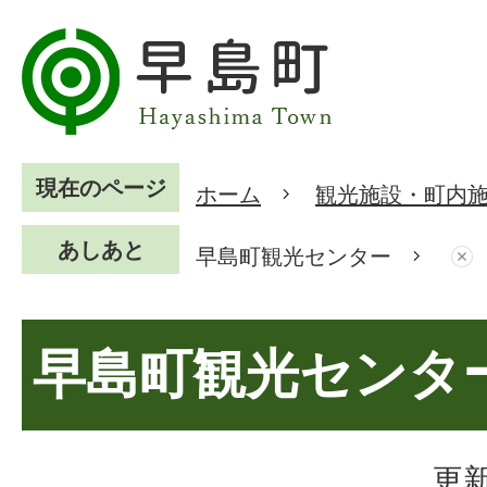
現在のページ
ホーム
観光施設・町内
あしあと
早島町観光センター
早島町観光センタ
更新