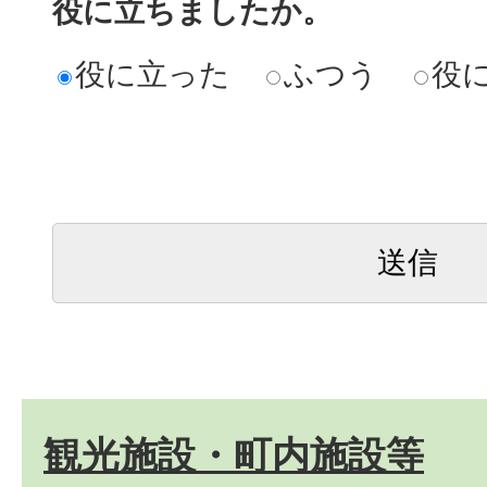
役に立ちましたか。
役に立った
ふつう
役
観光施設・町内施設等