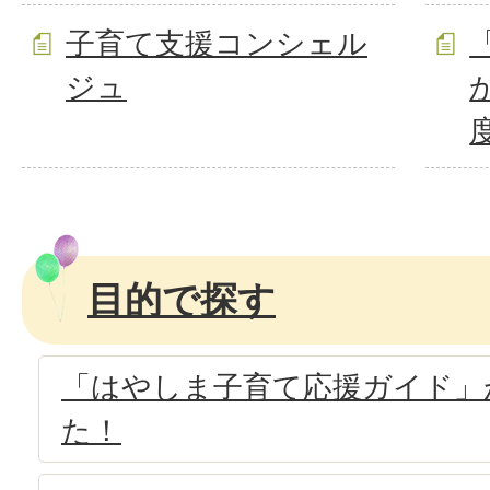
子育て支援コンシェル
ジュ
目的で探す
「はやしま子育て応援ガイド」
た！