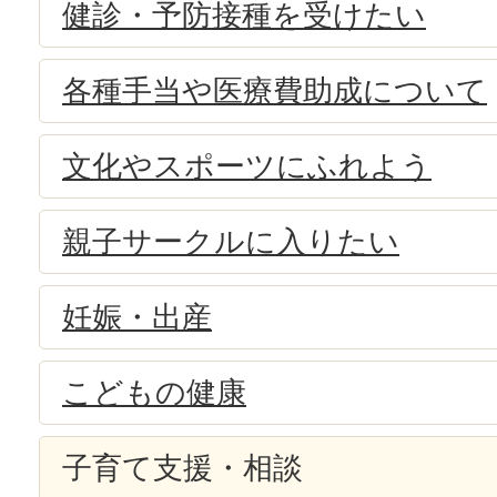
健診・予防接種を受けたい
各種手当や医療費助成について
文化やスポーツにふれよう
親子サークルに入りたい
妊娠・出産
こどもの健康
子育て支援・相談