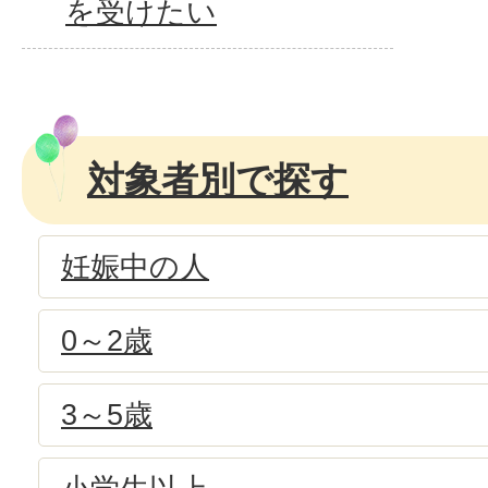
を受けたい
対象者別で探す
妊娠中の人
0～2歳
3～5歳