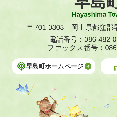
早島
Hayashima To
〒701-0303 岡山県都窪郡早
電話番号：086-482-0
ファックス番号：086-4
早島町ホームページ