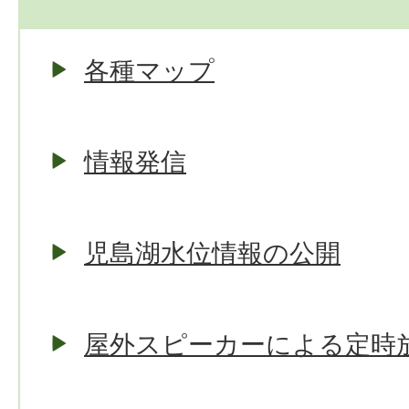
各種マップ
情報発信
児島湖水位情報の公開
屋外スピーカーによる定時