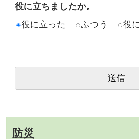
役に立ちましたか。
役に立った
ふつう
役
防災