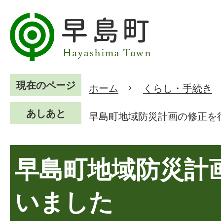
現在のページ
ホーム
くらし・手続き
あしあと
早島町地域防災計画の修正を
早島町地域防災計
いました