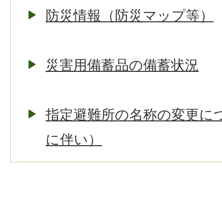
防災情報（防災マップ等）
災害用備蓄品の備蓄状況
指定避難所の名称の変更に
に伴い）