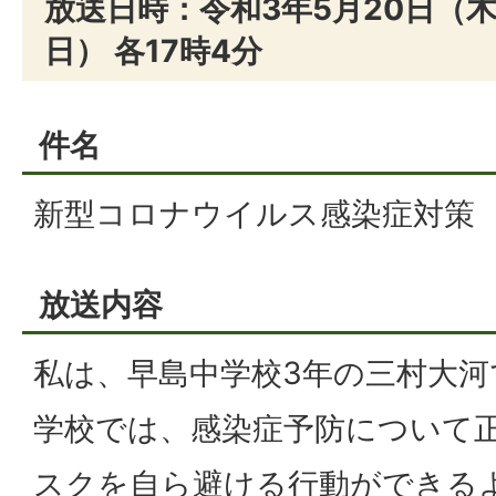
放送日時：令和3年5月20日（木
日） 各17時4分
件名
新型コロナウイルス感染症対策
放送内容
私は、早島中学校3年の三村大河
学校では、感染症予防について
スクを自ら避ける行動ができる