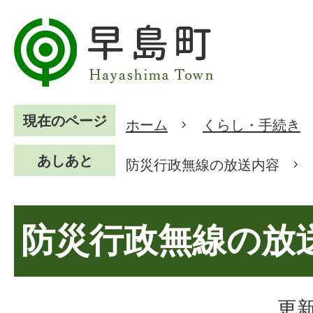
現在のページ
ホーム
くらし・手続き
あしあと
防災行政無線の放送内容
防災行政無線の放
更新