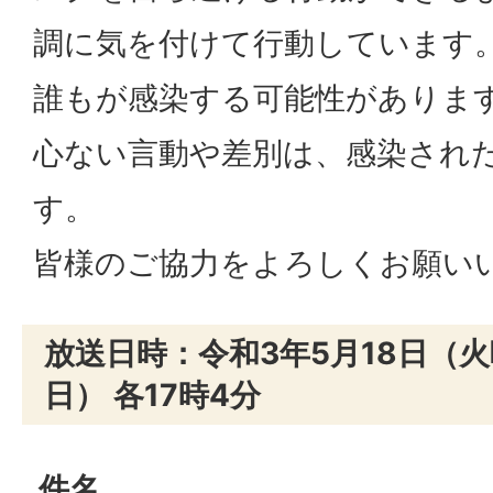
調に気を付けて行動しています
誰もが感染する可能性がありま
心ない言動や差別は、感染され
す。
皆様のご協力をよろしくお願い
放送日時：令和3年5月18日（火
日） 各17時4分
件名