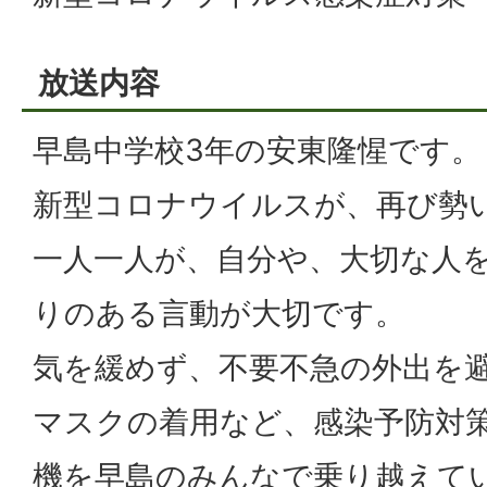
放送内容
早島中学校3年の安東隆惺です。
新型コロナウイルスが、再び勢
一人一人が、自分や、大切な人
りのある言動が大切です。
気を緩めず、不要不急の外出を
マスクの着用など、感染予防対
機を早島のみんなで乗り越えて