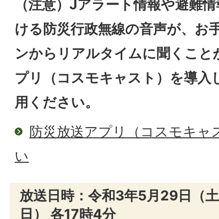
（注意）Jアラート情報や避難情
ける防災行政無線の音声が、お
ンからリアルタイムに聞くこと
プリ（コスモキャスト）を導入
用ください。
防災放送アプリ（コスモキャ
い
放送日時：令和3年5月29日（土
日） 各17時4分