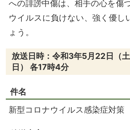
への誹謗中傷は、相手の心を傷
ウイルスに負けない、強く優し
ょう。
放送日時：令和3年5月22日（土
日） 各17時4分
件名
新型コロナウイルス感染症対策