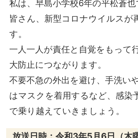
私は、早島小学校6年の平松蒼也
皆さん、新型コロナウイルスが
す。
一人一人が責任と自覚をもって
大防止につながります。
不要不急の外出を避け、手洗い
はマスクを着用するなど、感染
で乗り越えていきましょう。
放送日時：令和3年5月6日（木