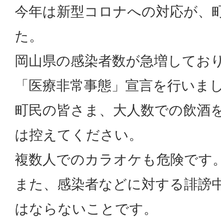
今年は新型コロナへの対応が、
た。
岡山県の感染者数が急増してお
「医療非常事態」宣言を行いま
町民の皆さま、大人数での飲酒
は控えてください。
複数人でのカラオケも危険です
また、感染者などに対する誹謗
はならないことです。