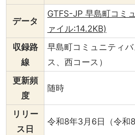
GTFS-JP 早島町コ
データ
ァイル:14.2KB)
収録路
早島町コミュニティバ
線
ス、西コース）
更新頻
随時
度
リリー
令和8年3月6日（令和
ス日