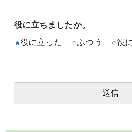
役に立ちましたか。
役に立った
ふつう
役