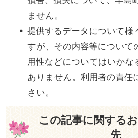
ません。
提供するデータについて様
すが、その内容等について
用性などについてはいかな
ありません。利用者の責任
さい。
この記事に関するお
先