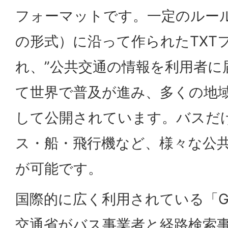
フォーマットです。一定のルー
の形式）に沿って作られたTXT
れ、”公共交通の情報を利用者に
て世界で普及が進み、多くの地
して公開されています。バスだ
ス・船・飛行機など、様々な公
が可能です。
国際的に広く利用されている「G
交通省がバス事業者と経路検索