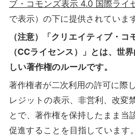
ブ・コモンズ表示 4.0 国際ライ
で表示）
の下に提供されていま
（注意）「クリエイティブ・コ
（CCライセンス）」とは、世
しい著作権のルールです。
著作権者が二次利用の許可に際
レジットの表示、非営利、改変
とで、著作権を保持したまま当
促進することを目指しています