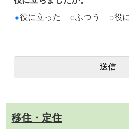
役に立ちましたか。
役に立った
ふつう
役
移住・定住