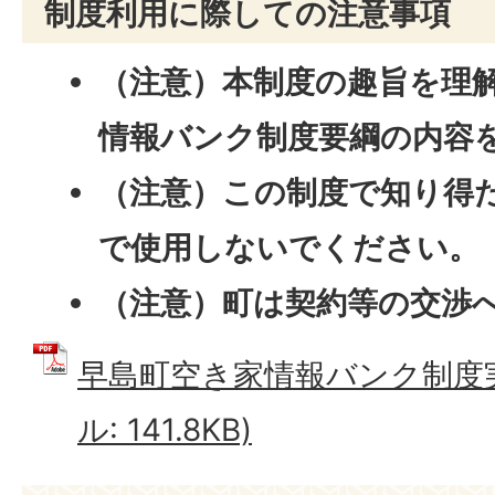
制度利用に際しての注意事項
（注意）本制度の趣旨を理
情報バンク制度要綱の内容
（注意）この制度で知り得
で使用しないでください。
（注意）町は契約等の交渉
早島町空き家情報バンク制度実
ル: 141.8KB)