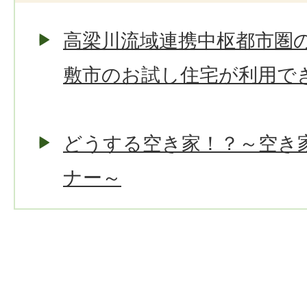
高梁川流域連携中枢都市圏
敷市のお試し住宅が利用で
どうする空き家！？～空き
ナー～