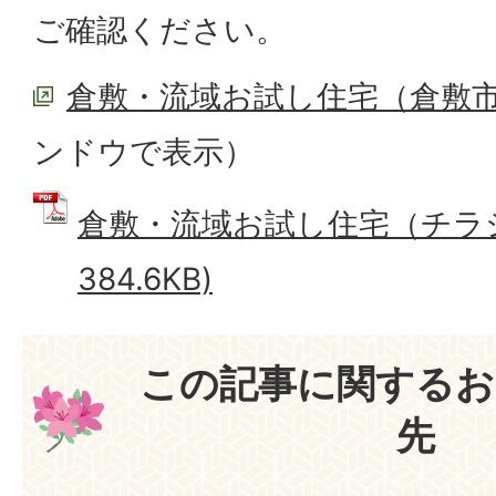
ご確認ください。
倉敷・流域お試し住宅（倉敷
ンドウで表示）
倉敷・流域お試し住宅（チラシ）
384.6KB)
この記事に関するお
先