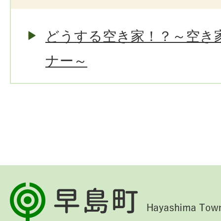
どうする空き家！？～空き
ナー～
早
島