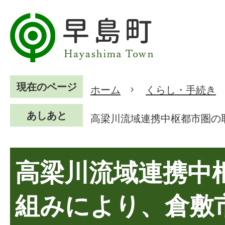
現在のページ
ホーム
くらし・手続き
あしあと
高梁川流域連携中枢都市圏の
高梁川流域連携中
組みにより、倉敷