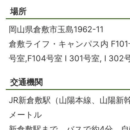
場所
岡山県倉敷市玉島1962-11
倉敷ライフ・キャンパス内 F101号室
号室,F104号室 I 301号室, I 30
交通機関
JR新倉敷駅（山陽本線、山陽新幹
メートル
新倉敷駅まで、バスで約4分、自