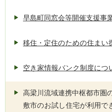
早島町同窓会等開催支援事
移住・定住のための住まい
空き家情報バンク制度につ
高梁川流域連携中枢都市圏
敷市のお試し住宅が利用で