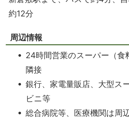
約12分
周辺情報
24時間営業のスーパー（食
隣接
銀行、家電量販店、大型ス
ビニ等
総合病院等、医療機関は周