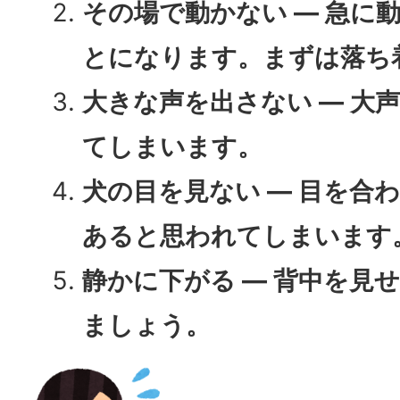
その場で動かない ― 急に
とになります。まずは落ち
大きな声を出さない ― 大
てしまいます。
犬の目を見ない ― 目を合
あると思われてしまいます
静かに下がる ― 背中を見
ましょう。