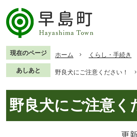
現在のページ
ホーム
くらし・手続き
あしあと
野良犬にご注意ください！
野良犬にご注意く
更新