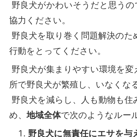
野良犬がかわいそうだと思うの
協力ください。
野良犬を取り巻く問題解決のた
行動をとってください。
野良犬が集まりやすい環境を変
所で野良犬が繁殖し、いなくな
野良犬を減らし、人も動物も住
め、
地域全体
で次のようなルー
野良犬に無責任にエサを与