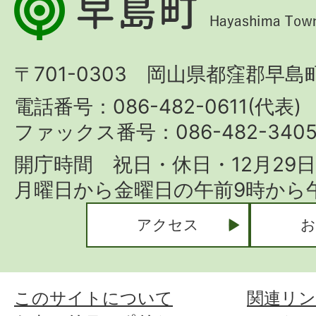
島
町
〒701-0303 岡山県都窪郡早島町
Hayashima
Town
電話番号：086-482-0611(代表)
ファックス番号：086-482-340
開庁時間 祝日・休日・12月29
月曜日から金曜日の午前9時から午
アクセス
お
このサイトについて
関連リン