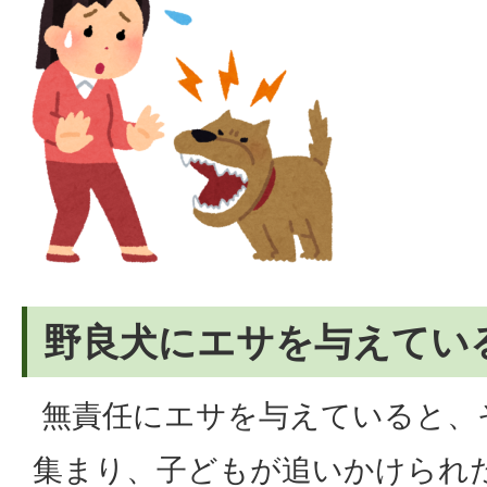
野良犬にエサを与えてい
無責任にエサを与えていると、
集まり、子どもが追いかけられ