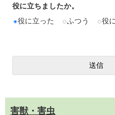
役に立ちましたか。
役に立った
ふつう
役
害獣・害虫