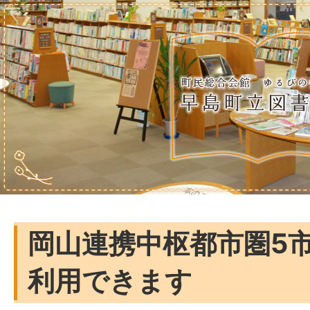
岡山連携中枢都市圏5
利用できます