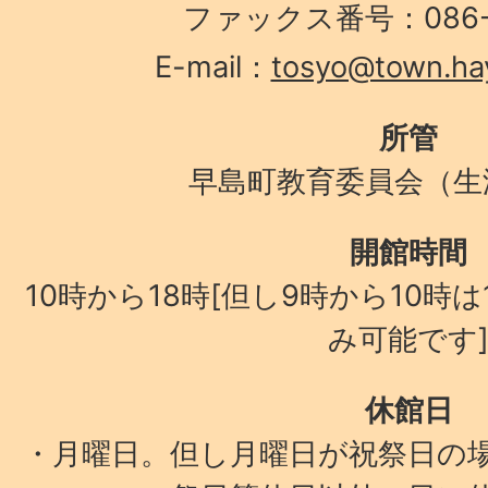
ファックス番号：086-4
E-mail：
tosyo@town.hay
所管
早島町教育委員会（生
開館時間
10時から18時[但し9時から10時
み可能です
休館日
・月曜日。但し月曜日が祝祭日の