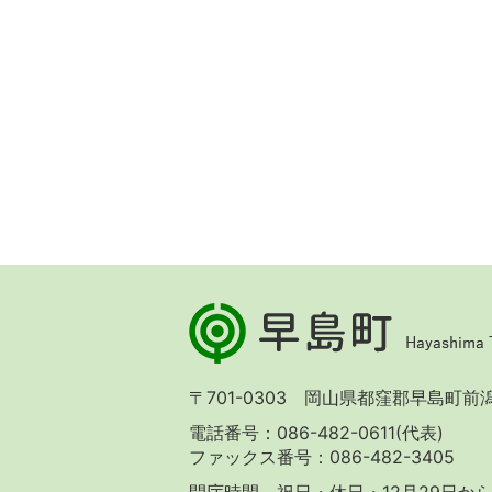
早
島
町
Hayashima
〒701-0303 岡山県都窪郡早島町前潟 
Town
電話番号：086-482-0611(代表)
ファックス番号：086-482-3405