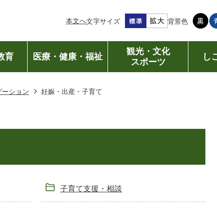
本文へ
文字サイズ
背景色
観光・文化
教育
医療・健康・福祉
し
スポーツ
ゲーション
妊娠・出産・子育て
子育て支援・相談