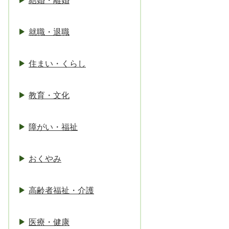
結婚・離婚
就職・退職
住まい・くらし
教育・文化
障がい・福祉
おくやみ
高齢者福祉・介護
医療・健康