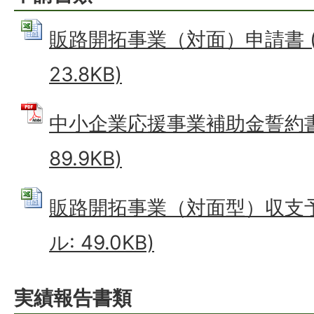
販路開拓事業（対面）申請書 (E
23.8KB)
中小企業応援事業補助金誓約書 
89.9KB)
販路開拓事業（対面型）収支予算
ル: 49.0KB)
実績報告書類