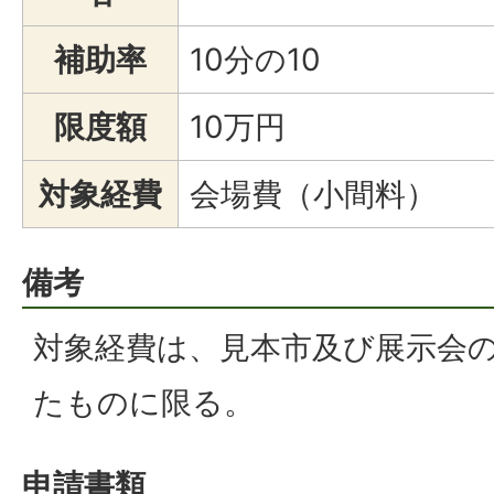
補助率
10分の10
限度額
10万円
対象経費
会場費（小間料）
備考
対象経費は、見本市及び展示会
たものに限る。
申請書類