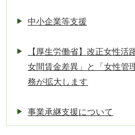
中小企業等支援
【厚生労働省】改正女性活
女間賃金差異」と「女性管
務が拡大します
事業承継支援について