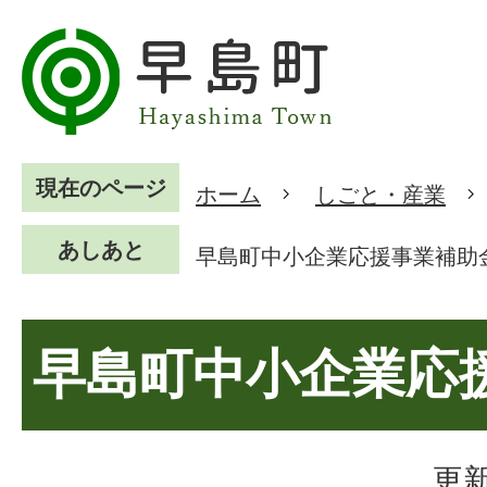
現在のページ
ホーム
しごと・産業
あしあと
早島町中小企業応援事業補助
早島町中小企業応
更新