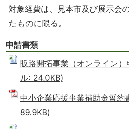
対象経費は、見本市及び展示会
たものに限る。
申請書類
販路開拓事業（オンライン）申請
ル: 24.0KB)
中小企業応援事業補助金誓約書 
89.9KB)