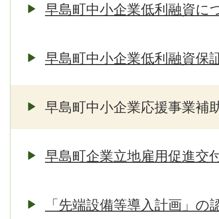
早島町中小企業低利融資に
早島町中小企業低利融資保
早島町中小企業応援事業補
早島町企業立地雇用促進交
「先端設備等導入計画」の