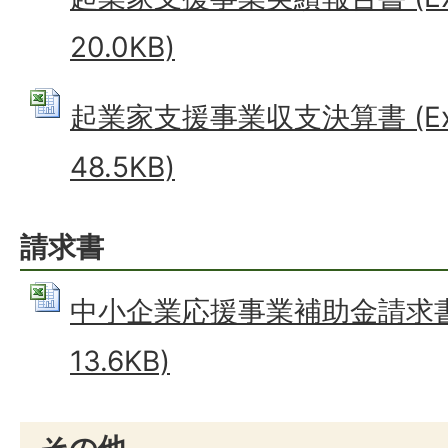
20.0KB)
起業家支援事業収支決算書 (Ex
48.5KB)
請求書
中小企業応援事業補助金請求書 (
13.6KB)
その他