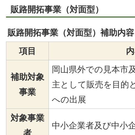
販路開拓事業（対面型）
販路開拓事業（対面型）補助内容
項目
内
岡山県外での見本市
補助対象
主として販売を目的
事業
への出展
対象事業
中小企業者及び中小
者