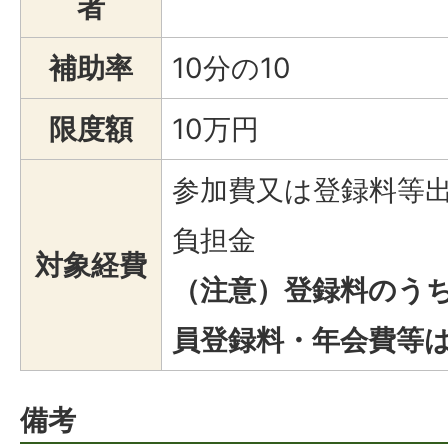
者
補助率
10分の10
限度額
10万円
参加費又は登録料等
負担金
対象経費
（注意）登録料のう
員登録料・年会費等
備考