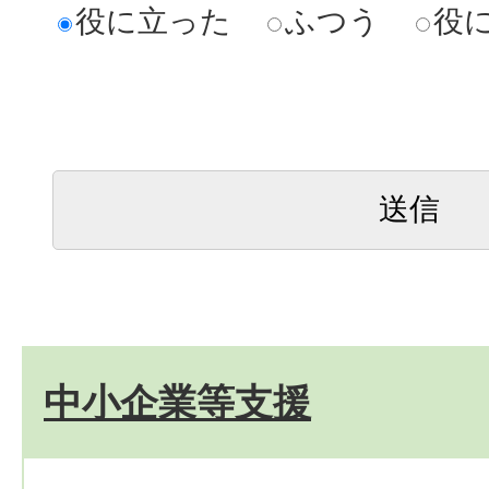
役に立った
ふつう
役
中小企業等支援