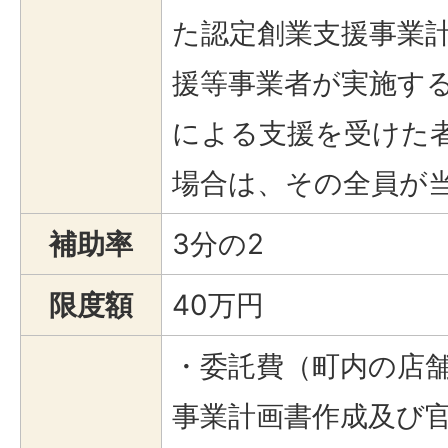
た認定創業支援事業
援等事業者が実施す
による支援を受けた
場合は、その全員が
補助率
3分の2
限度額
40万円
・委託費（町内の店
事業計画書作成及び