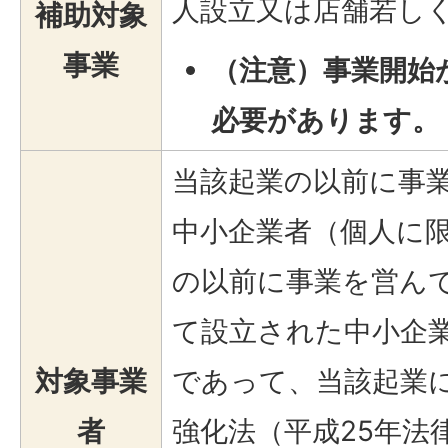
人設立又は店舗若し
補助対象
事業
（注意）事業開始
必要があります。
当該起業の以前に事
中小企業者（個人に
の以前に事業を営ん
て設立された中小企
対象事業
であって、当該起業
者
強化法（平成25年法