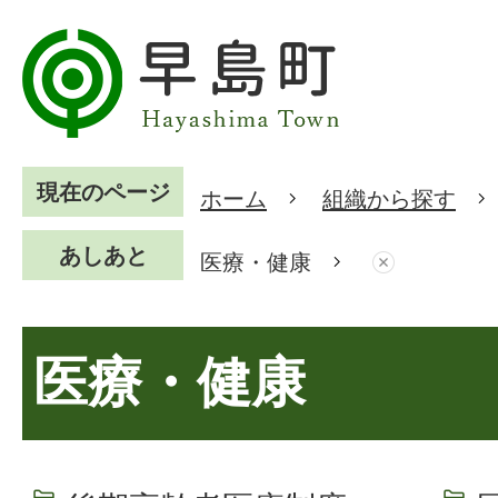
現在のページ
ホーム
組織から探す
あしあと
医療・健康
医療・健康