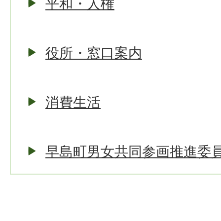
平和・人権
役所・窓口案内
消費生活
早島町男女共同参画推進委