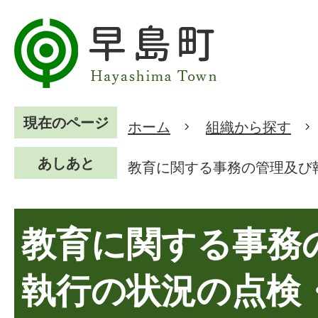
現在のページ
ホーム
組織から探す
あしあと
教育に関する事務の管理及び
教育に関する事務
執行の状況の点検