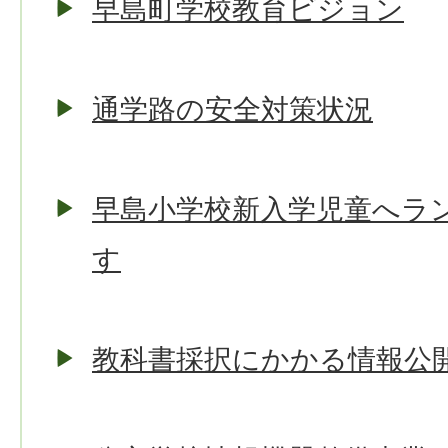
早島町学校教育ビジョン
通学路の安全対策状況
早島小学校新入学児童へラ
す
教科書採択にかかる情報公