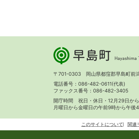
早
島
町
Hayashima
〒701-0303 岡山県都窪郡早島町前潟 
Town
電話番号：086-482-0611(代表)
ファックス番号：086-482-3405
開庁時間 祝日・休日・12月29日から
月曜日から金曜日の午前9時から午後4
このサイトについて
関連