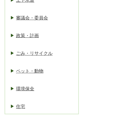
上下水道
審議会・委員会
政策・計画
ごみ・リサイクル
ペット・動物
環境保全
住宅