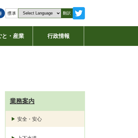
翻訳
ごと・産業
行政情報
業務案内
安全・安心