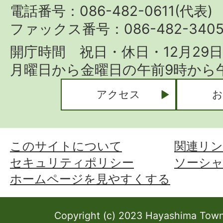
Town
電話番号：086-482-0611(代表)
ファックス番号：086-482-340
開庁時間 祝日・休日・12月29
月曜日から金曜日の午前9時から午
アクセス
お
このサイトについて
関連リン
セキュリティポリシー
ソーシ
ホームページを見やすくする
Copyright (c) 2023 Hayashima Town 