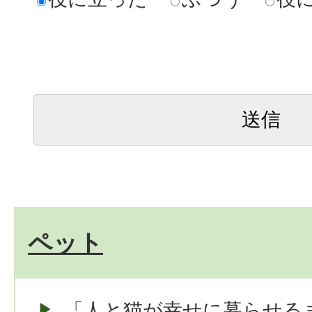
ペット
「人と猫が幸せに暮らせる