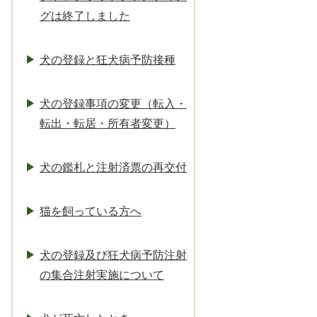
グは終了しました
犬の登録と狂犬病予防接種
犬の登録事項の変更（転入・
転出・転居・所有者変更）
犬の鑑札と注射済票の再交付
猫を飼っている方へ
犬の登録及び狂犬病予防注射
の集合注射実施について