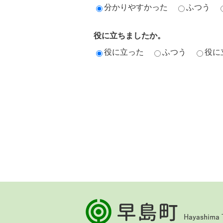
分かりやすかった
ふつう
役に立ちましたか。
役に立った
ふつう
役に
早
島