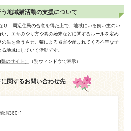
行う地域猫活動の支援について
なり、周辺住民の合意を得た上で、地域にいる飼い主のい
行い、エサのやり方や糞の始末などに関するルールを定め
りの生を全うさせ、猫による被害や産まれてくる不幸な子
きる地域にしていく活動です。
山県のサイト）
（別ウィンドウで表示）
事に関するお問い合わせ先
前潟360-1