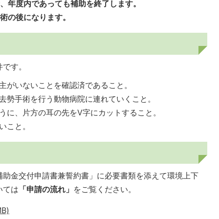
合、年度内であっても補助を終了します。
手術の後になります。
件です。
主がいないことを確認済であること。
去勢手術を行う動物病院に連れていくこと。
うに、片方の耳の先をV字にカットすること。
いこと。
補助金交付申請書兼誓約書」に必要書類を添えて環境上下
いては
「申請の流れ」
をご覧ください。
B)