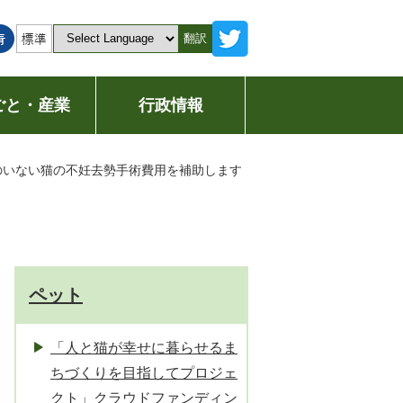
翻訳
ごと・産業
行政情報
のいない猫の不妊去勢手術費用を補助します
ペット
「人と猫が幸せに暮らせるま
ちづくりを目指してプロジェ
クト」クラウドファンディン