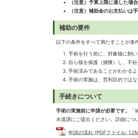
（注意）予算上限に達した場
（注意）補助金のお支払いは
補助の要件
以下の条件をすべて満たすことが条
手術を行う前に、対象猫に飼い
自ら猫を保護（捕獲）し、不妊
手術済みであることがわかるよ
手術の実施は、営利目的ではな
手続きについて
手術の実施前に申請が必要です。
「
水道課にご提出ください。詳細につ
申請の流れ (PDFファイル: 1.2M