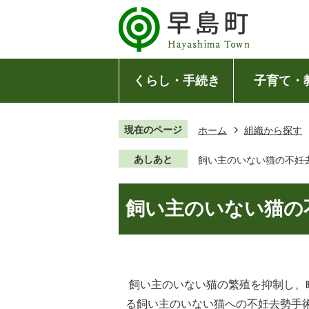
くらし・手続き
子育て・
現在のページ
ホーム
組織から探す
あしあと
飼い主のいない猫の不妊
飼い主のいない猫の
飼い主のいない猫の繁殖を抑制し、
る飼い主のいない猫への不妊去勢手