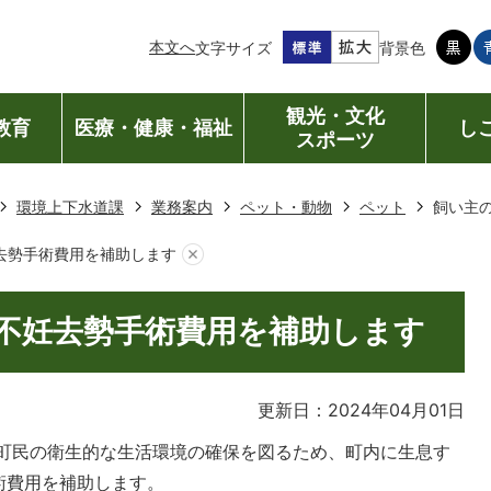
本文へ
文字サイズ
背景色
観光・文化
教育
医療・健康・福祉
し
スポーツ
環境上下水道課
業務案内
ペット・動物
ペット
飼い主
去勢手術費用を補助します
不妊去勢手術費用を補助します
更新日：2024年04月01日
町民の衛生的な生活環境の確保を図るため、町内に生息す
術費用を補助します。