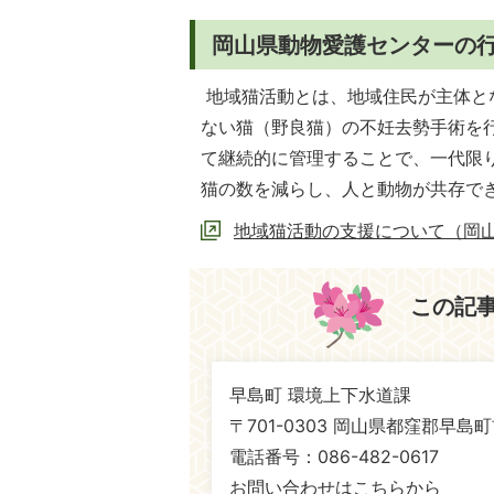
岡山県動物愛護センターの
地域猫活動とは、地域住民が主体と
ない猫（野良猫）の不妊去勢手術を
て継続的に管理することで、一代限
猫の数を減らし、人と動物が共存で
地域猫活動の支援について（岡
この記
早島町 環境上下水道課
〒701-0303 岡山県都窪郡早島町
電話番号：086-482-0617
お問い合わせはこちらから