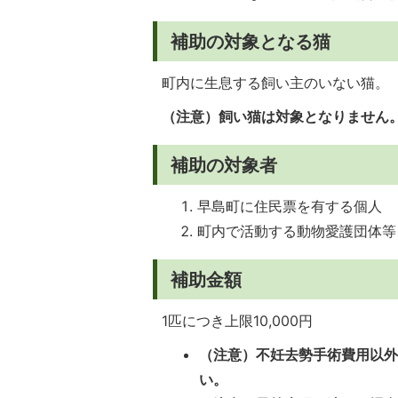
補助の対象となる猫
町内に生息する飼い主のいない猫。
（注意）飼い猫は対象となりません
補助の対象者
早島町に住民票を有する個人
町内で活動する動物愛護団体等
補助金額
1匹につき上限10,000円
（注意）不妊去勢手術費用以
い。