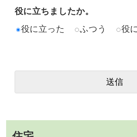
役に立ちましたか。
役に立った
ふつう
役
住宅