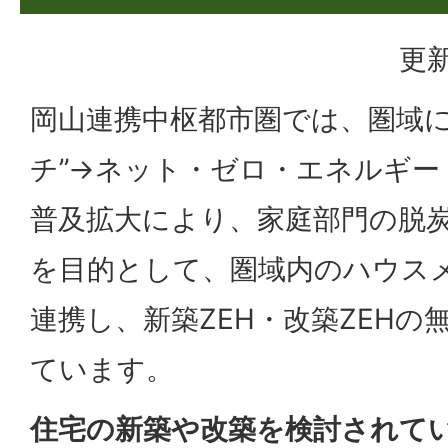
更新
岡山連携中枢都市圏では、圏域に
チ”→ネット・ゼロ・エネルギー
普及拡大により、家庭部門の脱
を目的として、圏域内のハウス
連携し、新築ZEH・改築ZEHの
ています。
住宅の新築や改築を検討されて