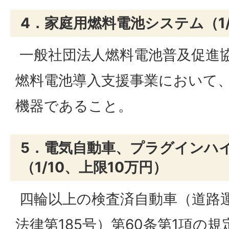
4．家庭用燃料電池システム（1/
一般社団法人燃料電池普及促進協
燃料電池導入支援事業において
機器であること。
5．電気自動車、プラグインハ
（1/10、上限10万円）
四輪以上の検査済自動車（道路運
法律第185号）第60条第1項の