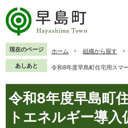
現在のページ
ホーム
組織から探す
あしあと
令和8年度早島町住宅用スマ
令和8年度早島町
トエネルギー導入