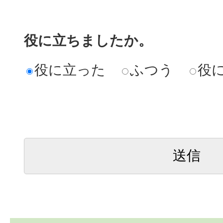
役に立ちましたか。
役に立った
ふつう
役