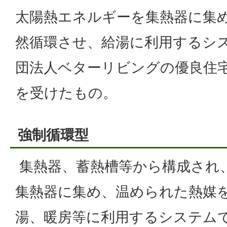
太陽熱エネルギーを集熱器に集
然循環させ、給湯に利用するシ
団法人ベターリビングの優良住宅
を受けたもの。
強制循環型
集熱器、蓄熱槽等から構成され
集熱器に集め、温められた熱媒
湯、暖房等に利用するシステム