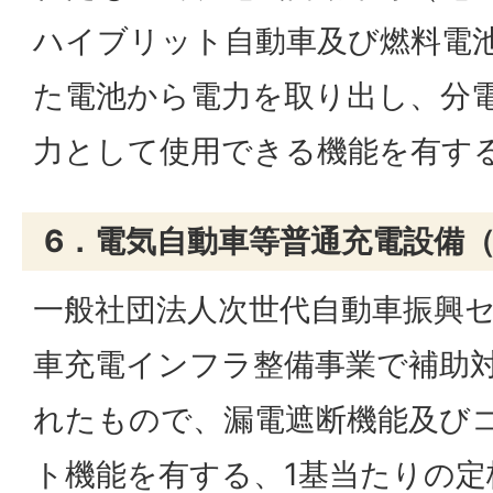
ハイブリット自動車及び燃料電
た電池から電力を取り出し、分
力として使用できる機能を有す
6．電気自動車等普通充電設備（1
一般社団法人次世代自動車振興
車充電インフラ整備事業で補助
れたもので、漏電遮断機能及び
ト機能を有する、1基当たりの定格