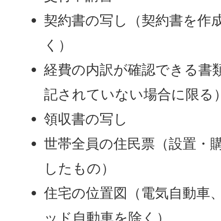
契約書の写し（契約書を作
く）
経費の内訳が確認できる書
記されていない場合に限る
領収書の写し
世帯全員の住民票（設置・
したもの）
住宅の位置図（電気自動車
ッド自動車を除く）