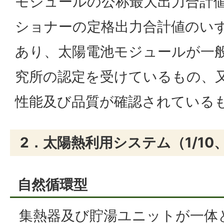
モジュールの公称最大出力合計
ショナーの定格出力合計値のいず
あり、太陽電池モジュールが一
究所の認定を受けているもの、
性能及び品質が確認されている
2．太陽熱利用システム（1/10
自然循環型
集熱器及び貯湯ユニットが一体