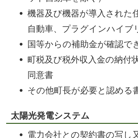
機器及び機器が導入された
自動車、プラグインハイブ
国等からの補助金が確認で
町税及び税外収入金の納付
同意書
その他町長が必要と認める
太陽光発電システム
電力会社との契約書の写し