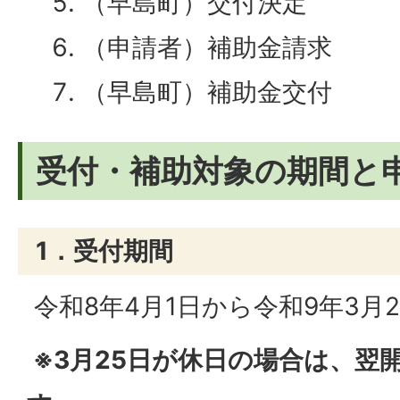
（早島町）交付決定
（申請者）補助金請求
（早島町）補助金交付
受付・補助対象の期間と
1．受付期間
令和8年4月1日から令和9年3月
※3月25日が休日の場合は、翌