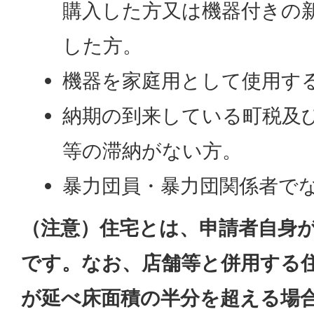
購入した方又は機器付きの
した方。
機器を家庭用として使用す
納期の到来している町税及
等の滞納がない方。
暴力団員・暴力団関係者で
（注意）住宅とは、申請者自身
です。なお、店舗等と併用する
が延べ床面積の半分を超える場