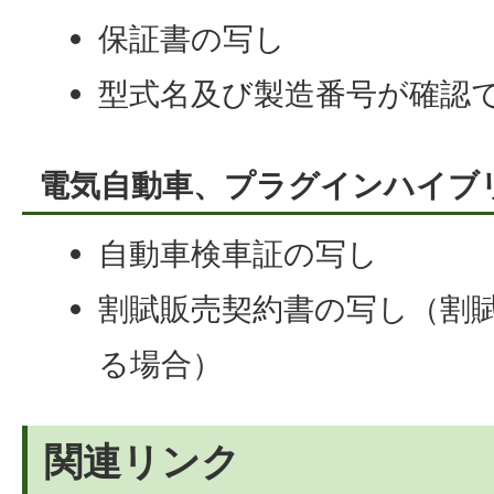
保証書の写し
型式名及び製造番号が確認
電気自動車、プラグインハイブ
自動車検車証の写し
割賦販売契約書の写し（割
る場合）
関連リンク