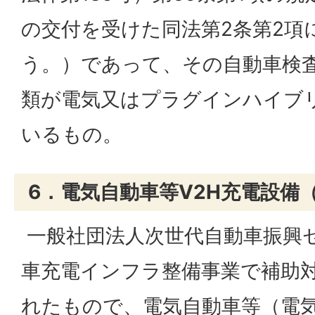
の交付を受けた同法第2条第2項
う。）であって、その自動車検
類が電気又はプラグインハイブ
いるもの。
6．電気自動車等V2H充電設備（
一般社団法人次世代自動車振興
車充電インフラ整備事業で補助
れたもので、電気自動車等（電