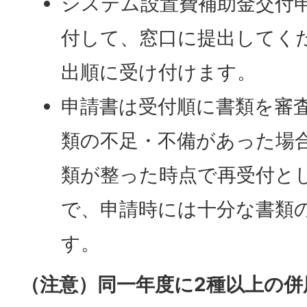
システム設置費補助金交付
付して、窓口に提出してく
出順に受け付けます。
申請書は受付順に書類を審
類の不足・不備があった場
類が整った時点で再受付と
で、申請時には十分な書類
す。
（注意）同一年度に2種以上の