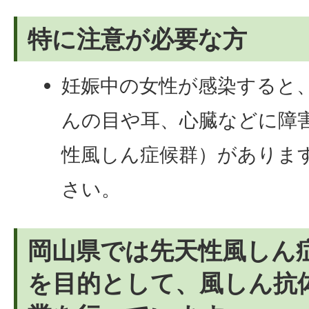
特に注意が必要な方
妊娠中の女性が感染すると
んの目や耳、心臓などに障
性風しん症候群）がありま
さい。
岡山県では先天性風しん
を目的として、風しん抗