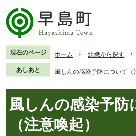
現在のページ
ホーム
組織から探す
あしあと
風しんの感染予防について（
風しんの感染予防
（注意喚起）