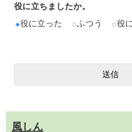
役に立ちましたか。
役に立った
ふつう
役
風しん