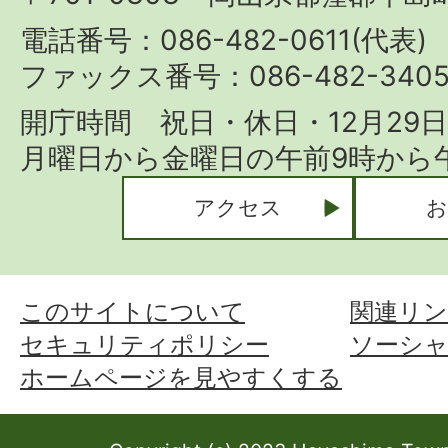
Town
電話番号：086-482-0611(代表)
ファックス番号：086-482-340
開庁時間 祝日・休日・12月29
月曜日から金曜日の午前9時から午
アクセス
お
このサイトについて
関連リン
セキュリティポリシー
ソーシ
ホームページを見やすくする