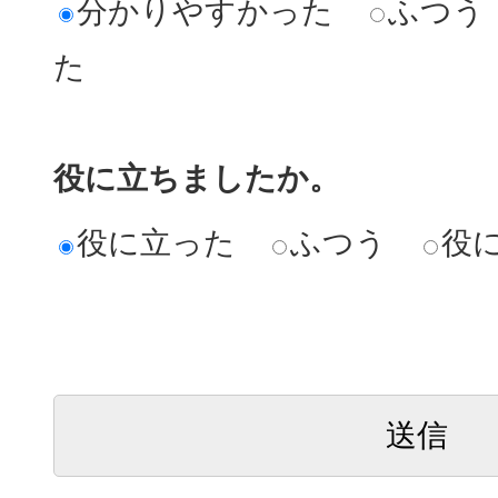
分かりやすかった
ふつう
た
役に立ちましたか。
役に立った
ふつう
役