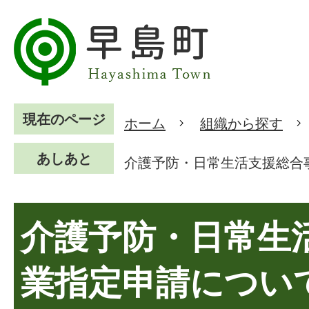
現在のページ
ホーム
組織から探す
あしあと
介護予防・日常生活支援総合
介護予防・日常生
業指定申請につい