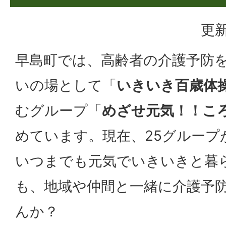
更新
早島町では、高齢者の介護予防
いの場として「
いきいき百歳体
むグループ「
めざせ元気！！こ
めています。現在、25グループ
いつまでも元気でいきいきと暮
も、地域や仲間と一緒に介護予
んか？