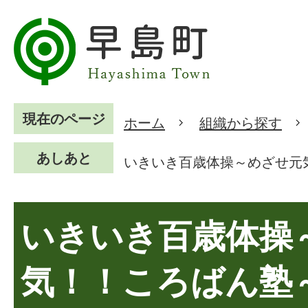
現在のページ
ホーム
組織から探す
あしあと
いきいき百歳体操～めざせ元
いきいき百歳体操
気！！ころばん塾