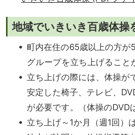
地域でいきいき百歳体操
町内在住の65歳以上の方が
グループを立ち上げること
立ち上げの際には、体操が
安定した椅子、テレビ、DV
が必要です。（体操のDVD
立ち上げ～1か月（週1回）