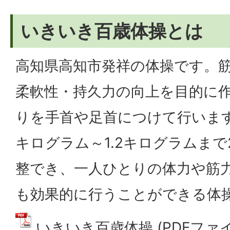
いきいき百歳体操とは
高知県高知市発祥の体操です。
柔軟性・持久力の向上を目的に
りを手首や足首につけて行いま
キログラム～1.2キログラムまで
整でき、一人ひとりの体力や筋
も効果的に行うことができる体
いきいき百歳体操 (PDFファイル: