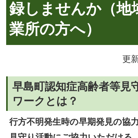
録しませんか（地
業所の方へ）
更新
早島町認知症高齢者等見守
ワークとは？
行方不明発生時の早期発見の協
見守り活動にご協力いただける