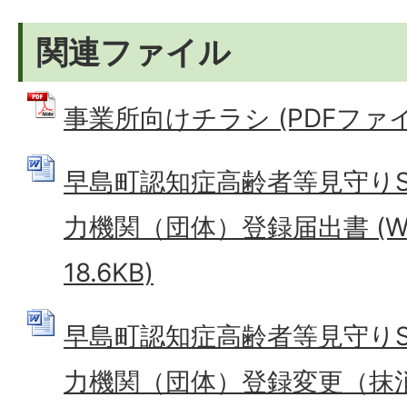
関連ファイル
事業所向けチラシ (PDFファイル:
早島町認知症高齢者等見守り
力機関（団体）登録届出書 (W
18.6KB)
早島町認知症高齢者等見守り
力機関（団体）登録変更（抹消）