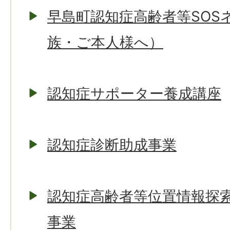
早島町認知症高齢者等SOS
族・ご本人様へ）
認知症サポーター養成講座
認知症診断助成事業
認知症高齢者等位置情報探
事業