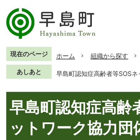
現在のページ
ホーム
組織から探す
あしあと
早島町認知症高齢者等SOS
早島町認知症高齢者
ットワーク協力団