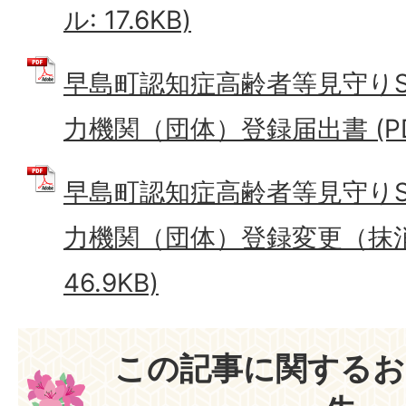
ル: 17.6KB)
早島町認知症高齢者等見守り
力機関（団体）登録届出書 (PDF
早島町認知症高齢者等見守り
力機関（団体）登録変更（抹消）
46.9KB)
この記事に関するお