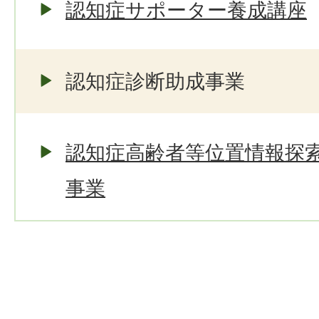
認知症サポーター養成講座
認知症診断助成事業
認知症高齢者等位置情報探
事業