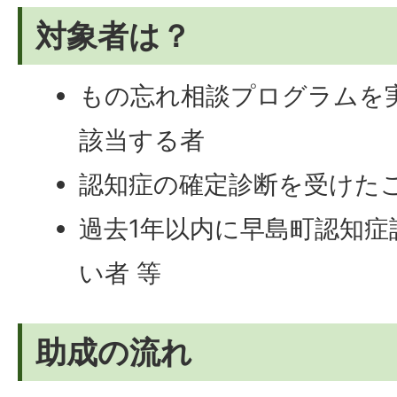
対象者は？
もの忘れ相談プログラムを
該当する者
認知症の確定診断を受けた
過去1年以内に早島町認知
い者 等
助成の流れ