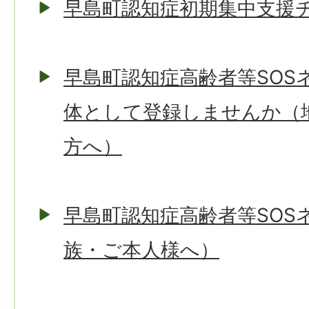
早島町認知症初期集中支援
早島町認知症高齢者等SOS
体として登録しませんか（
方へ）
早島町認知症高齢者等SOS
族・ご本人様へ）