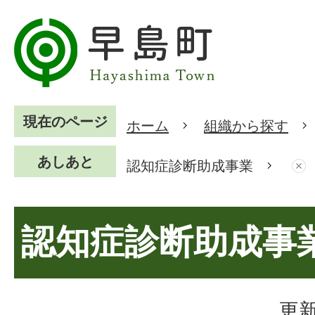
現在のページ
ホーム
組織から探す
あしあと
認知症診断助成事業
認知症診断助成事
更新