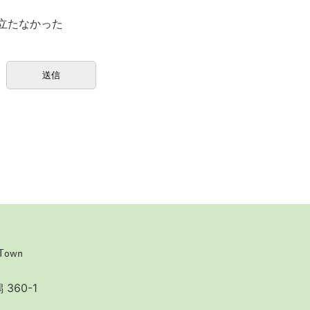
立たなかった
360-1