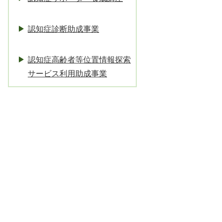
認知症診断助成事業
認知症高齢者等位置情報探索
サービス利用助成事業