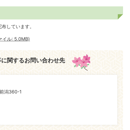
配布しています。
ル: 5.0MB)
事に関するお問い合わせ先
前潟360-1