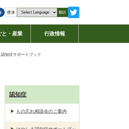
翻訳
ごと・産業
行政情報
ま認知症サポートブック
認知症
もの忘れ相談会のご案内