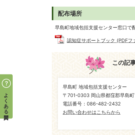
配布場所
早島町地域包括支援センター窓口で
認知症サポートブック (PDFファイ
この記
早島町 地域包括支援センター
よくある質問
〒701-0303 岡山県都窪郡早島町
電話番号：086-482-2432
お問い合わせはこちらから