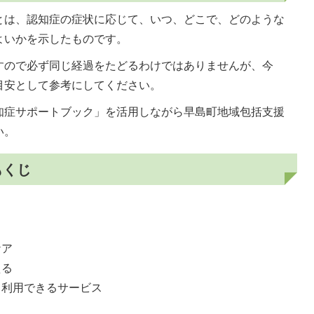
とは、認知症の症状に応じて、いつ、どこで、どのような
よいかを示したものです。
すので必ず同じ経過をたどるわけではありませんが、今
目安として参考にしてください。
知症サポートブック」を活用しながら早島町地域包括支援
い。
もくじ
ケア
える
て利用できるサービス