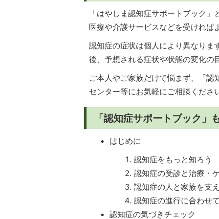
「はやしま認知症サポートブック」
医療や介護サービスなどを受ければ
認知症の症状は個人により異なりま
後、予想される症状や状態の変化の
ご本人やご家族だけで悩まず、「認
センター等にお気軽にご相談くださ
「認知症サポートブック」
はじめに
認知症をもっと知ろう
認知症の受診と治療・
認知症の人と家族を支
認知症の進行に合わせ
認知症の気づきチェック