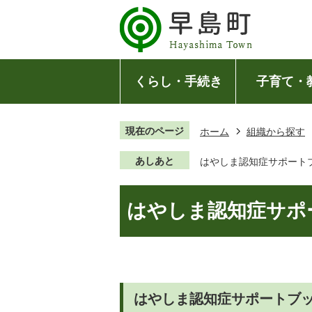
くらし・手続き
子育て・
現在のページ
ホーム
組織から探す
あしあと
はやしま認知症サポート
はやしま認知症サポ
はやしま認知症サポートブ