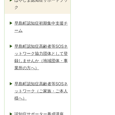
はやしま認知症サポートブッ
ク
早島町認知症初期集中支援チ
ーム
早島町認知症高齢者等SOSネ
ットワーク協力団体として登
録しませんか（地域団体・事
業所の方へ）
早島町認知症高齢者等SOSネ
ットワーク（ご家族・ご本人
様へ）
認知症サポーター養成講座