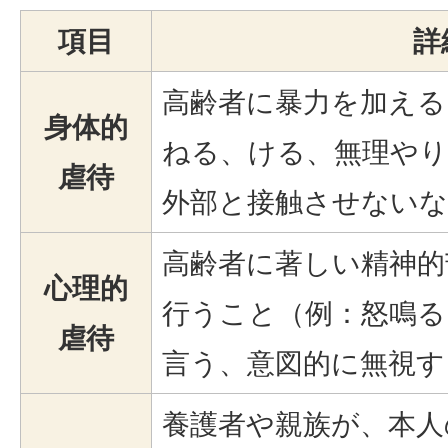
項目
詳
高齢者に暴力を加える
身体的
ねる、ける、無理やり
虐待
外部と接触させないな
高齢者に著しい精神的
心理的
行うこと（例：怒鳴る
虐待
言う、意図的に無視す
養護者や親族が、本人