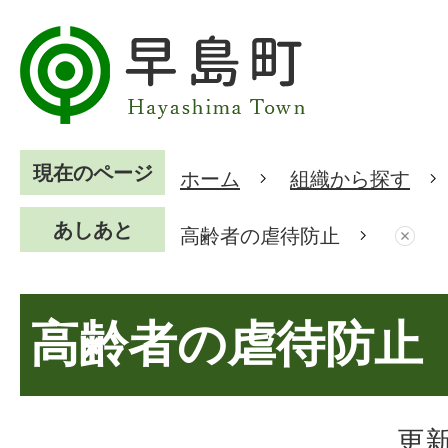
現在のページ
ホーム
組織から探す
あしあと
高齢者の虐待防止
高齢者の虐待防止
更新