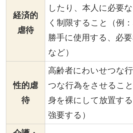
したり、本人に必要な
経済的
く制限すること（例：
虐待
勝手に使用する、必要
など）
高齢者にわいせつな
性的虐
つな行為をさせること
待
身を裸にして放置す
強要する）