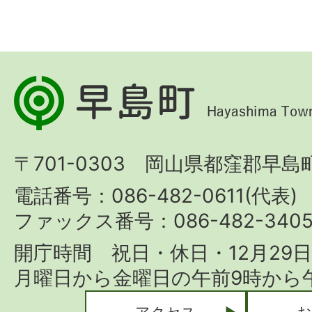
早
島
町
〒701-0303 岡山県都窪郡早島町
Hayashima
Town
電話番号：086-482-0611(代表)
ファックス番号：086-482-340
開庁時間 祝日・休日・12月29
月曜日から金曜日の午前9時から午