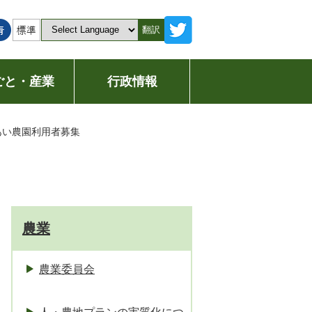
翻訳
ごと・産業
行政情報
あい農園利用者募集
農業
農業委員会