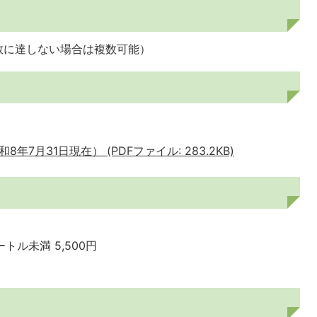
集数に達しない場合は複数可能）
7月31日現在） (PDFファイル: 283.2KB)
トル未満 5,500円