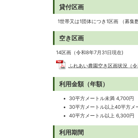
貸付区画
1世帯又は1団体につき1区画 （募
空き区画
14区画（令和8年7月31日現在)
ふれあい農園空き区画状況（令和8年
利用金額（年額）
30平方メートル未満 4,700円
30平方メートル以上40平方メー
40平方メートル以上 6,300円
利用期間