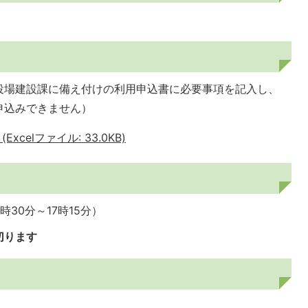
役場建設課に備え付けの利用申込書に必要事項を記入し、
申込みできません）
celファイル: 33.0KB)
30分～17時15分）
切ります