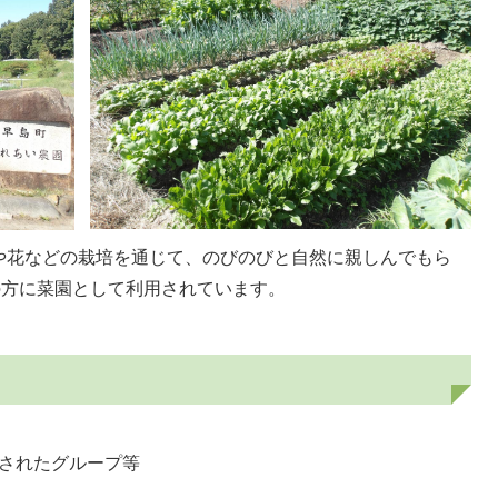
や花などの栽培を通じて、のびのびと自然に親しんでもら
の方に菜園として利用されています。
。
されたグループ等