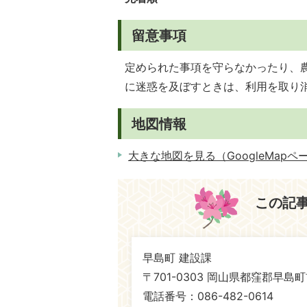
留意事項
定められた事項を守らなかったり、
に迷惑を及ぼすときは、利用を取り
地図情報
大きな地図を見る（GoogleMapペ
この記
早島町 建設課
〒701-0303 岡山県都窪郡早島町
電話番号：086-482-0614