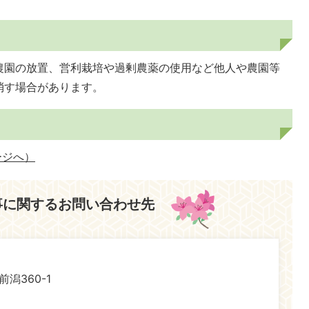
農園の放置、営利栽培や過剰農薬の使用など他人や農園等
消す場合があります。
ージへ）
事に関するお問い合わせ先
前潟360-1