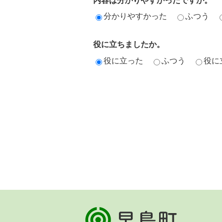
分かりやすかった
ふつう
役に立ちましたか。
役に立った
ふつう
役に
早