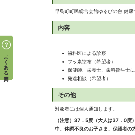
早島町町民総合会館ゆるびの舎 健康
内容
歯科医による診察
よくある質問
フッ素塗布（希望者）
保健師、栄養士、歯科衛生士
発達相談（希望者）
その他
対象者には個人通知します。
（注意）37．5度（大人は37．0
中、体調不良のお子さま、保護者の