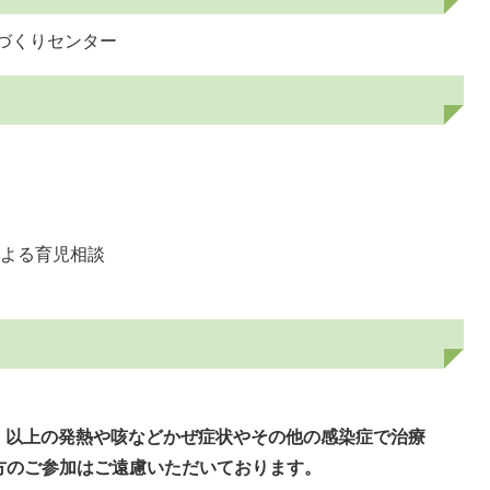
づくりセンター
による育児相談
度）以上の発熱や咳などかぜ症状やその他の感染症で治療
方のご参加はご遠慮いただいております。