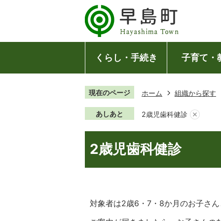
くらし・手続き
子育て・
現在のページ
ホーム
組織から探す
あしあと
2歳児歯科健診
2歳児歯科健診
対象者は2歳6・7・8か月のお子さ