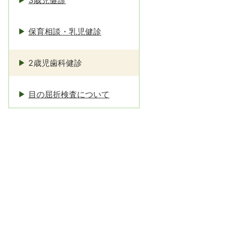
3歳児健診
保育相談・乳児健診
2歳児歯科健診
目の屈折検査について