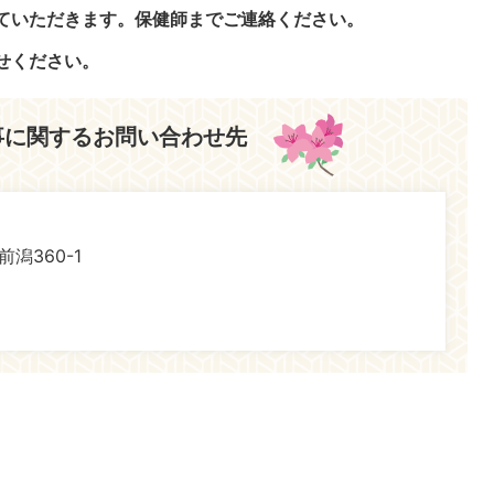
ていただきます。保健師までご連絡ください。
せください。
事に関するお問い合わせ先
前潟360-1