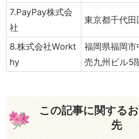
7.PayPay株式会
東京都千代田区
社
8.株式会社Workt
福岡県福岡市中
hy
売九州ビル5
この記事に関するお
先