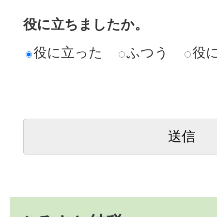
役に立ちましたか。
役に立った
ふつう
役