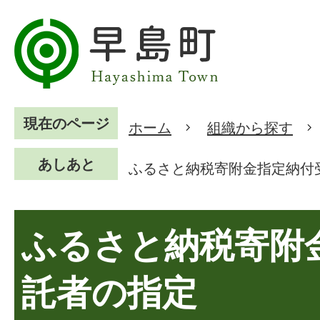
現在のページ
ホーム
組織から探す
あしあと
ふるさと納税寄附金指定納付
ふるさと納税寄附
託者の指定