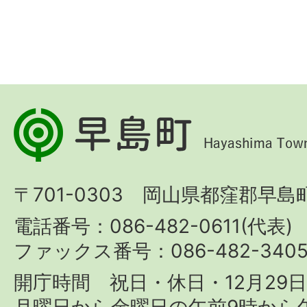
早
島
町
〒701-0303 岡山県都窪郡早島町
Hayashima
Town
電話番号：086-482-0611(代表)
ファックス番号：086-482-340
開庁時間 祝日・休日・12月29