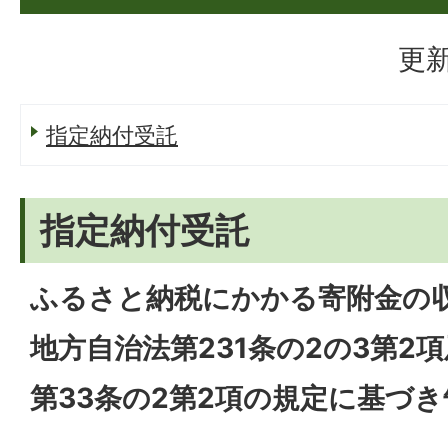
更新
指定納付受託
指定納付受託
ふるさと納税にかかる寄附金の
地方自治法第231条の2の3第2
第33条の2第2項の規定に基づ