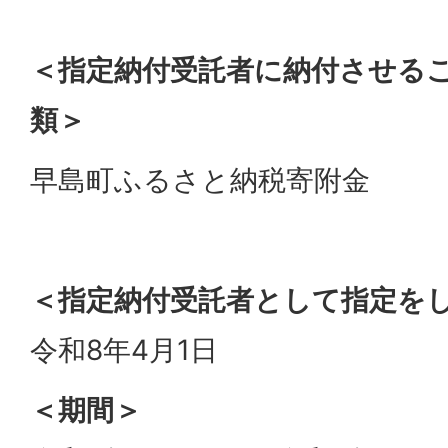
＜
指定納付受託者に納付させる
類＞
早島町ふるさと納税寄附金
＜指定納付受託者として指定を
令和8年4月1日
＜期間＞