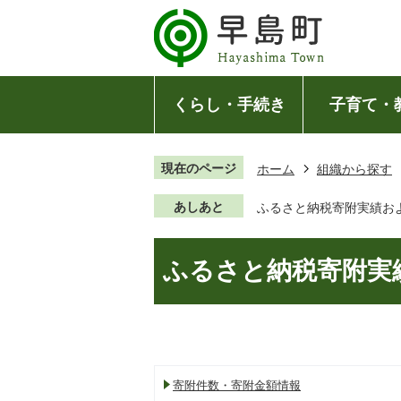
くらし・手続き
子育て・
現在のページ
ホーム
組織から探す
あしあと
ふるさと納税寄附実績お
ふるさと納税寄附実
寄附件数・寄附金額情報