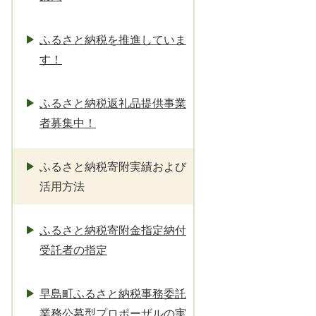
ふるさと納税を推進していま
す！
ふるさと納税返礼品提供事業
者募集中！
ふるさと納税寄附実績および
活用方法
ふるさと納税寄附金指定納付
受託者の指定
早島町ふるさと納税事務委託
業務公募型プロポーザルの実