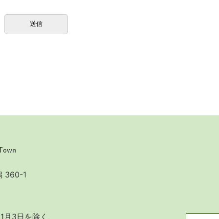
360-1
1月3日を除く、