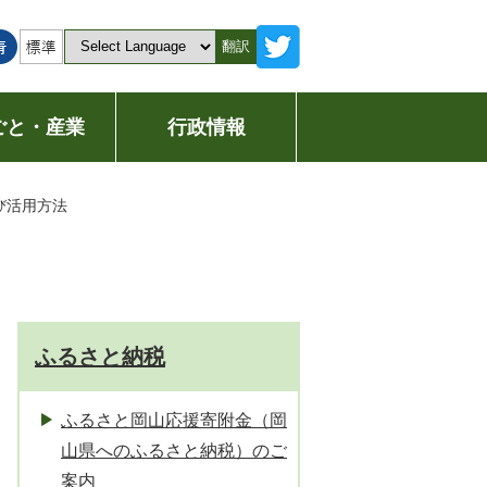
翻訳
ごと・産業
行政情報
び活用方法
ふるさと納税
ふるさと岡山応援寄附金（岡
山県へのふるさと納税）のご
案内