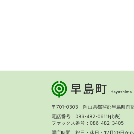
早
島
町
Hayashima
〒701-0303 岡山県都窪郡早島町前潟 
Town
電話番号：086-482-0611(代表)
ファックス番号：086-482-3405
開庁時間 祝日・休日・12月29日から