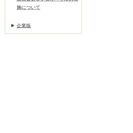
施について
企業版