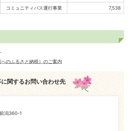
コミュニティバス運行事業
7,538
！
県へのふるさと納税）のご案内
事に関するお問い合わせ先
前潟360-1