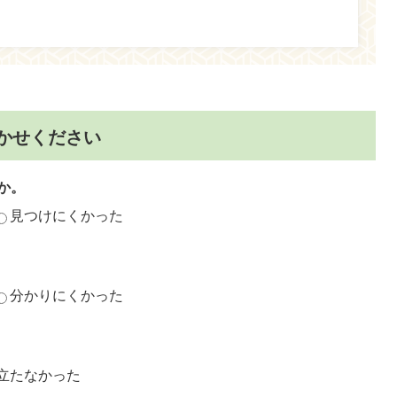
かせください
か。
見つけにくかった
分かりにくかった
立たなかった