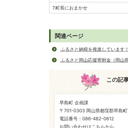
7.町長におまかせ
関連ページ
ふるさと納税を推進しています
ふるさと岡山応援寄附金（岡山
この記
早島町 企画課
〒701-0303 岡山県都窪郡早島町
電話番号：086-482-0612
お問い合わせはこちらから