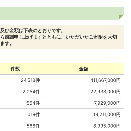
及び金額は下表のとおりです。
ら感謝申し上げますとともに、いただいたご寄附を大切
ます。
件数
金額
24,518件
411,667,000円
2,054件
22,933,000円
554件
7,929,000円
1,019件
19,211,000円
568件
8,995,000円