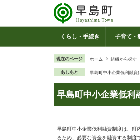
くらし・手続き
子育て・
現在のページ
ホーム
組織から探す
あしあと
早島町中小企業低利融資
早島町中小企業低利
早島町中小企業低利融資制度は、町
るため、必要な資金を融資する制度