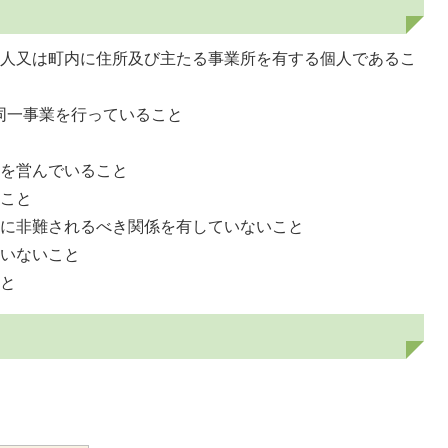
法人又は町内に住所及び主たる事業所を有する個人であるこ
同一事業を行っていること
業を営んでいること
いこと
的に非難されるべき関係を有していないこと
ていないこと
こと