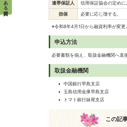
連帯保証人
信用保証協会の定めに
担保
必要に応じ徴する。
※令和8年4月1日から融資利率が変
申込方法
必要書類を揃え、取扱金融機関へ直
取扱金融機関
中国銀行早島支店
玉島信用金庫早島支店
トマト銀行妹尾支店
この記