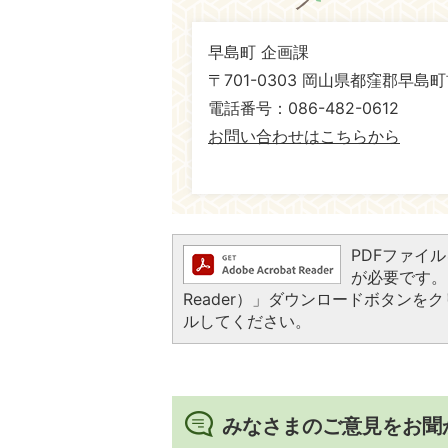
早島町 企画課
〒701-0303 岡山県都窪郡早島町
電話番号：086-482-0612
お問い合わせはこちらから
PDFファイルを
が必要です。お
Reader）」ダウンロードボタン
ルしてください。
みなさまのご意見をお聞