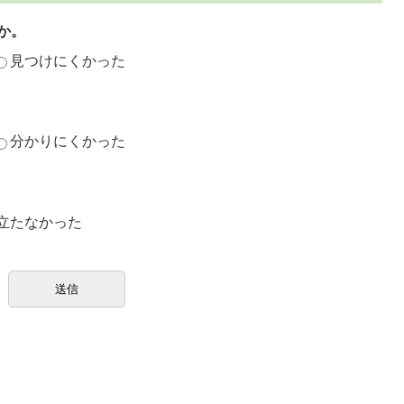
か。
見つけにくかった
分かりにくかった
立たなかった