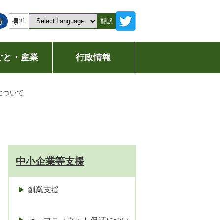
翻訳
ごと・産業
行政情報
について
中小企業等支援
創業支援