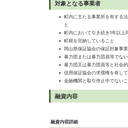
対象となる事業者
町内に主たる事業所を有する
と
町内において引き続き1年以上
町税を完納していること
岡山県保証協会の保証対象事
暴力団または暴力団員等でな
暴力団又は暴力団員等と社会
信用保証協会の求償権を有し
金融機関と取引停止中でない
融資内容
融資内容詳細