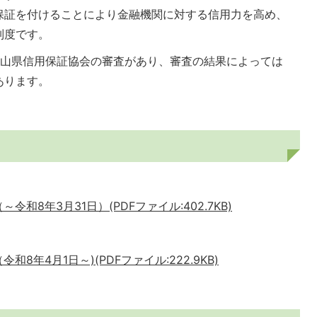
保証を付けることにより金融機関に対する信用力を高め、
制度です。
岡山県信用保証協会の審査があり、審査の結果によっては
あります。
8年3月31日）(PDFファイル:402.7KB)
（
令和8
年4月1日～)(PDFファイル:222.9KB)