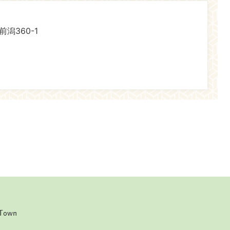
前潟360-1