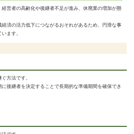
、経営者の高齢化や後継者不足が進み、休廃業の増加が懸
域経済の活力低下につながるおそれがあるため、円滑な事
ています。
継ぐ方法です。
期に後継者を決定することで長期的な準備期間を確保でき
方法です。