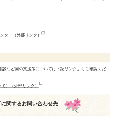
センター（外部リンク）
ル相談など国の支援策については下記リンクよりご確認くだ
いて）（外部リンク）
事に関するお問い合わせ先