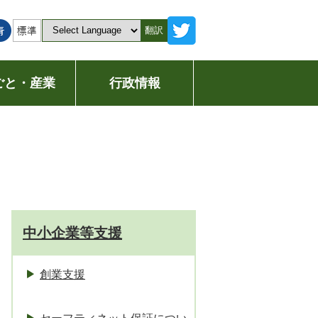
翻訳
ごと・産業
行政情報
中小企業等支援
創業支援