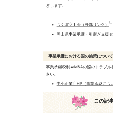
ぎします。
つくぼ商工会（外部リンク）
岡山県事業承継・引継ぎ支援
事業承継における国の施策について
事業承継税制やM&Aの際のトラブ
さい。
中小企業庁HP（事業承継につ
この記