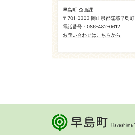
早島町 企画課
〒701-0303 岡山県都窪郡早島町
電話番号：086-482-0612
お問い合わせはこちらから
早
島
町