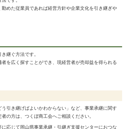
く勤めた従業員であれば経営方針や企業文化を引き継ぎや
引き継ぐ方法です。
補者を広く探すことができ、現経営者が売却益を得られる
どう引き継げばよいかわからない」など、事業承継に関す
定者の方は、つくぼ商工会へご相談ください。
要に応じて岡山県事業承継・引継ぎ支援センターにおつな