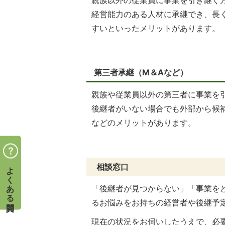
経営能力のある人材に承継でき、長
すいといったメリットがあります。
第三者承継（M＆Aなど）
親族や従業員以外の第三者に事業を
後継者がいない場合でも外部から候
などのメリットがあります。
よくある質問
相談窓口
「後継者が見つからない」「事業を
るお悩みをお持ちの経営者や後継予
現在の状況をお伺いしたうえで、必