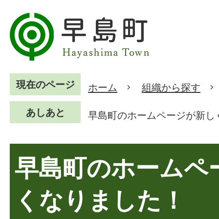
現在のページ
ホーム
組織から探す
あしあと
早島町のホームページが新し
早島町のホームペ
くなりました！