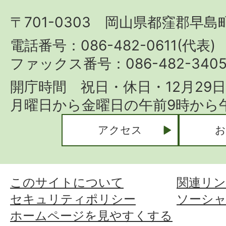
町
〒701-0303 岡山県都窪郡早島町
Hayashima
Town
電話番号：086-482-0611(代表)
ファックス番号：086-482-340
開庁時間 祝日・休日・12月29
月曜日から金曜日の午前9時から午
アクセス
お
このサイトについて
関連リン
セキュリティポリシー
ソーシ
ホームページを見やすくする