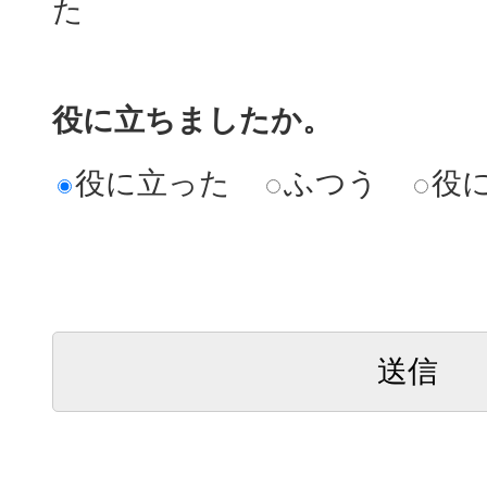
た
役に立ちましたか。
役に立った
ふつう
役