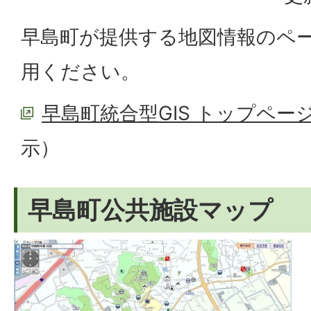
早島町が提供する地図情報のペ
用ください。
早島町統合型GIS トップペー
示）
早島町公共施設マップ