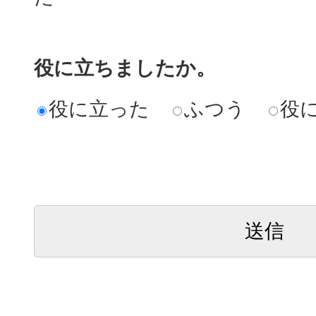
役に立ちましたか。
役に立った
ふつう
役