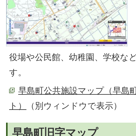
役場や公民館、幼稚園、学校な
す。
早島町公共施設マップ（早島町
ト）
（別ウィンドウで表示）
早島町旧字マップ