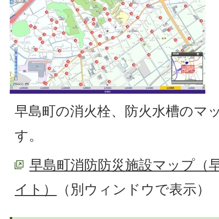
早島町の消火栓、防火水槽のマ
す。
早島町消防防災施設マップ（早
イト）
（別ウィンドウで表示）