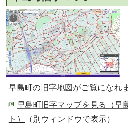
早島町の旧字地図がご覧になれ
早島町旧字マップを見る（早島
ト）
（別ウィンドウで表示）