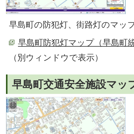
早島町の防犯灯、街路灯のマッ
早島町防犯灯マップ（早島町統
（別ウィンドウで表示）
早島町交通安全施設マッ