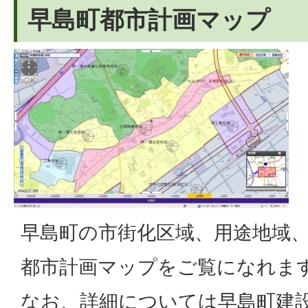
早島町都市計画マップ
早島町の市街化区域、用途地域
都市計画マップをご覧になれま
なお、詳細については早島町建設課（