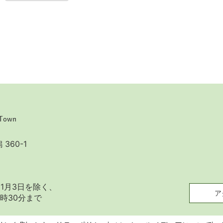
360-1
1月3日を除く、
ア
時30分まで