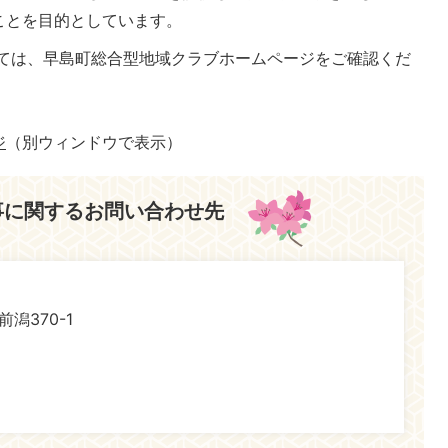
ことを目的としています。
ては、早島町総合型地域クラブホームページをご確認くだ
ジ
（別ウィンドウで表示）
事に関するお問い合わせ先
前潟370-1