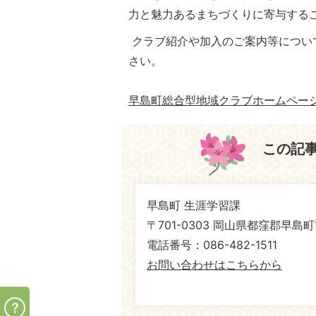
力と魅力あるまちづくりに寄与する
クラブ紹介や加入のご案内等につい
さい。
早島町総合型地域クラブホームペー
この記
早島町 生涯学習課
〒701-0303 岡山県都窪郡早島町
電話番号：086-482-1511
お問い合わせはこちらから