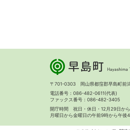
早
島
町
Hayashima
〒701-0303 岡山県都窪郡早島町前潟 
Town
電話番号：086-482-0611(代表)
ファックス番号：086-482-3405
開庁時間 祝日・休日・12月29日から
月曜日から金曜日の午前9時から午後4