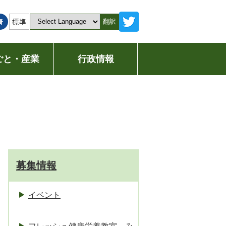
翻訳
ごと・産業
行政情報
募集情報
イベント