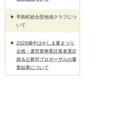
早島町総合型地域クラブにつ
いて
2026備中はやしま夏まつり
企画・運営業務委託業者選定
係る公募型プロポーザルの審
査結果について