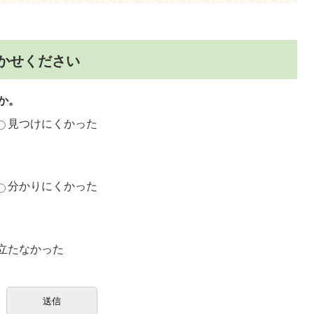
かせください
か。
見つけにくかった
分かりにくかった
立たなかった