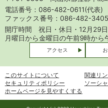
Town
電話番号：086-482-0611(代表)
ファックス番号：086-482-340
開庁時間 祝日・休日・12月29
月曜日から金曜日の午前9時から午
アクセス
お
このサイトについて
関連リン
セキュリティポリシー
ソーシ
ホームページを見やすくする