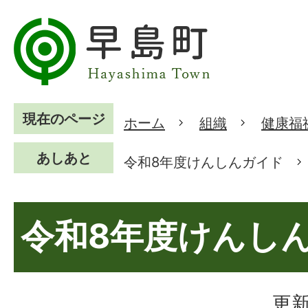
現在のページ
ホーム
組織
健康福
あしあと
令和8年度けんしんガイド
令和8年度けんし
更新