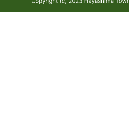
Copyright (c) 2023 Hayashima Town 