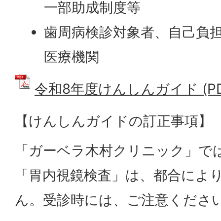
一部助成制度等
歯周病検診対象者、自己負
医療機関
令和8年度けんしんガイド (PDF
【けんしんガイドの訂正事項】
「ガーベラ木村クリニック」で
「胃内視鏡検査」は、都合によ
ん。受診時には、ご注意くださ