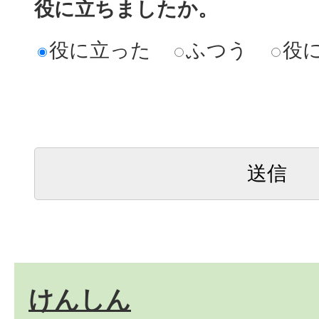
役に立ちましたか。
役に立った
ふつう
役
けんしん