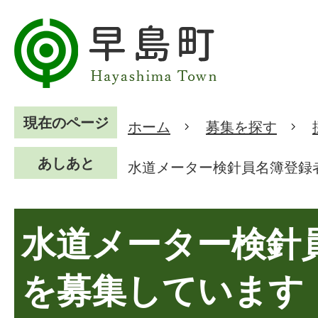
現在のページ
ホーム
募集を探す
あしあと
水道メーター検針員名簿登録
水道メーター検針
を募集しています