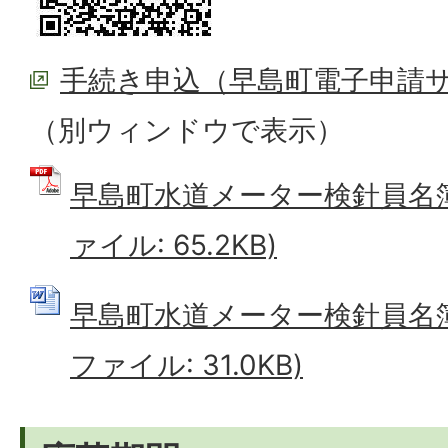
手続き申込（早島町電子申請
（別ウィンドウで表示）
早島町水道メーター検針員名簿
ァイル: 65.2KB)
早島町水道メーター検針員名簿登
ファイル: 31.0KB)