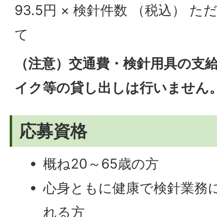
93.5円 × 検針件数 （税込） 
て
（注意）交通費・検針用具の支
イク等の貸し出しは行いません
応募資格
概ね20～65歳の方
心身ともに健康で検針業務
れる方