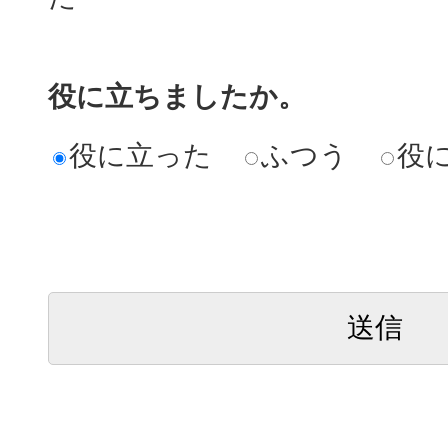
役に立ちましたか。
役に立った
ふつう
役