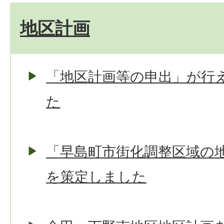
地区計画
「地区計画等の申出」が行
た
「早島町市街化調整区域の
を策定しました