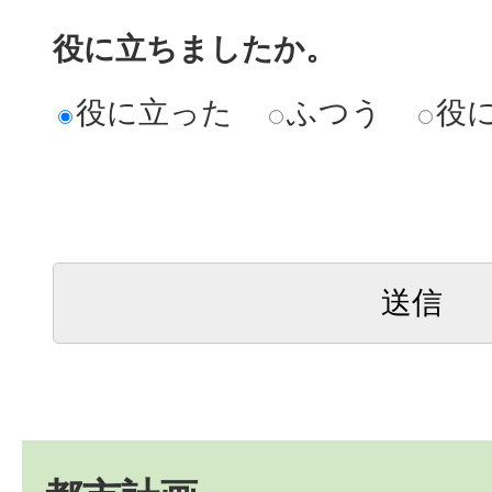
役に立ちましたか。
役に立った
ふつう
役