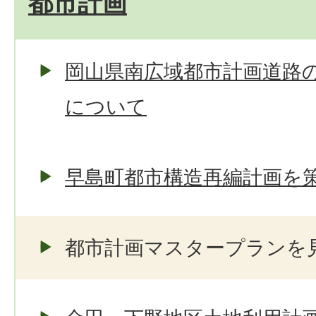
都市計画
岡山県南広域都市計画道路の
について
早島町都市構造再編計画を
都市計画マスタープランを