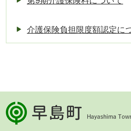
第9期介護保険料について
介護保険負担限度額認定に
早
島
町