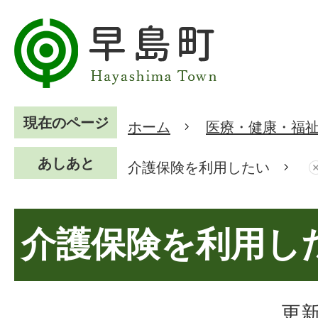
現在のページ
ホーム
医療・健康・福
あしあと
介護保険を利用したい
介護保険を利用し
更新