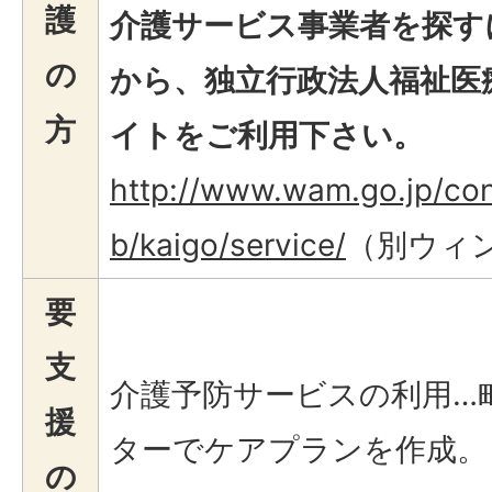
護
介護サービス事業者を探す
の
から、独立行政法人福祉医
方
イトをご利用下さい。
http://www.wam.go.jp/co
b/kaigo/service/
（別ウィ
要
支
介護予防サービスの利用…
援
ターでケアプランを作成。
の