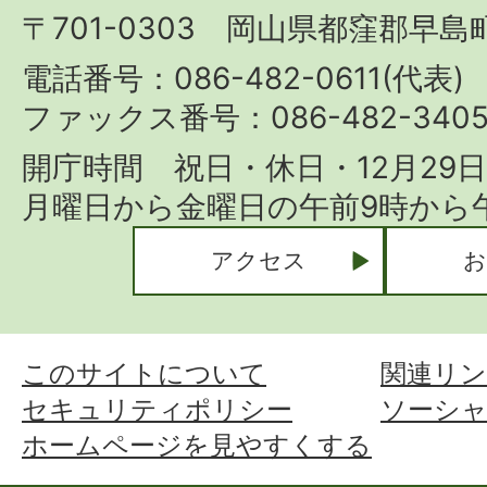
〒701-0303 岡山県都窪郡早島町
Hayashima
Town
電話番号：086-482-0611(代表)
ファックス番号：086-482-340
開庁時間 祝日・休日・12月29
月曜日から金曜日の午前9時から午
アクセス
お
このサイトについて
関連リン
セキュリティポリシー
ソーシ
ホームページを見やすくする