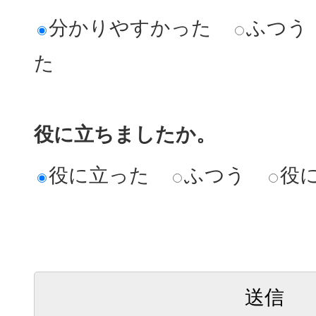
分かりやすかった
ふつう
た
役に立ちましたか。
役に立った
ふつう
役