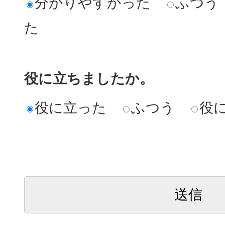
分かりやすかった
ふつう
た
役に立ちましたか。
役に立った
ふつう
役