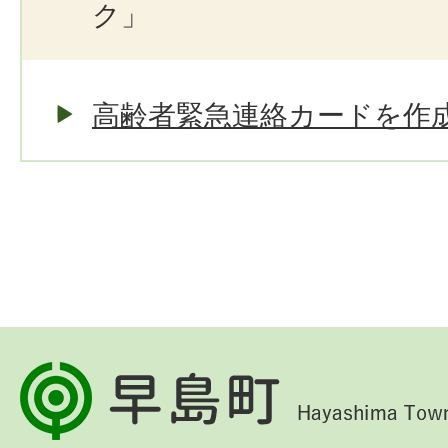
ク」
高齢者緊急連絡カードを作
早
島