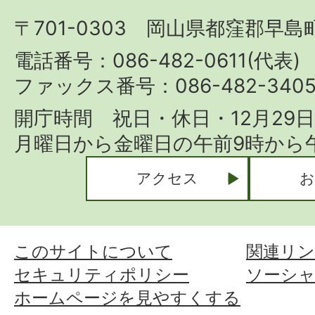
町
〒701-0303 岡山県都窪郡早島町
Hayashima
Town
電話番号：086-482-0611(代表)
ファックス番号：086-482-340
開庁時間 祝日・休日・12月29
月曜日から金曜日の午前9時から午
アクセス
お
このサイトについて
関連リン
セキュリティポリシー
ソーシ
ホームページを見やすくする