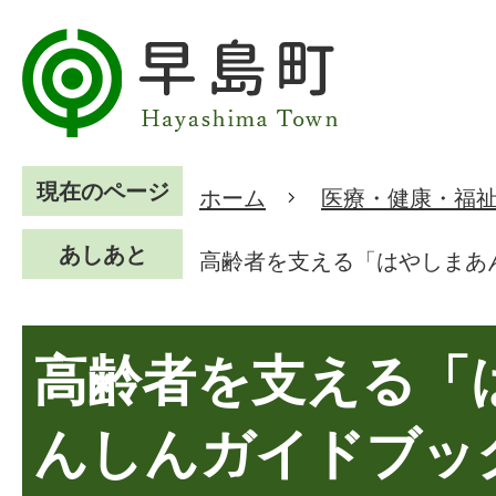
現在のページ
ホーム
医療・健康・福
あしあと
高齢者を支える「はやしまあ
高齢者を支える「
んしんガイドブッ