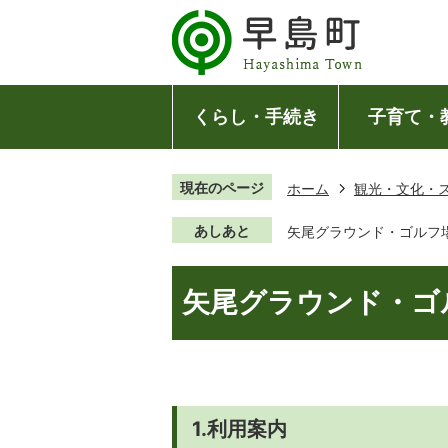
くらし・手続き
子育て・
現在のページ
ホーム
観光・文化・
あしあと
矢尾グラウンド・ゴルフ
矢尾グラウンド・ゴ
1.利用案内