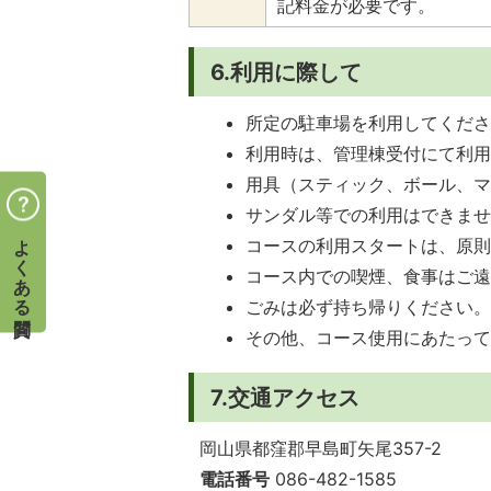
記料金が必要です。
6.利用に際して
所定の駐車場を利用してくだ
利用時は、管理棟受付にて利
用具（スティック、ボール、
サンダル等での利用はできま
よくある質問
コースの利用スタートは、原
コース内での喫煙、食事はご
ごみは必ず持ち帰りください
その他、コース使用にあたっ
7.交通アクセス
岡山県都窪郡早島町矢尾357-2
電話番号
086-482-1585