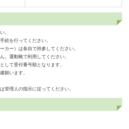
さい。
用手続を行ってください。
マーカー）は各自で持参してください。
せん。運動靴で利用してください。
則として受付番号順となります。
遠慮願います。
。
ては管理人の指示に従ってください。