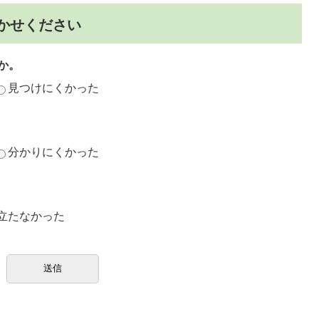
かせください
か。
見つけにくかった
分かりにくかった
立たなかった