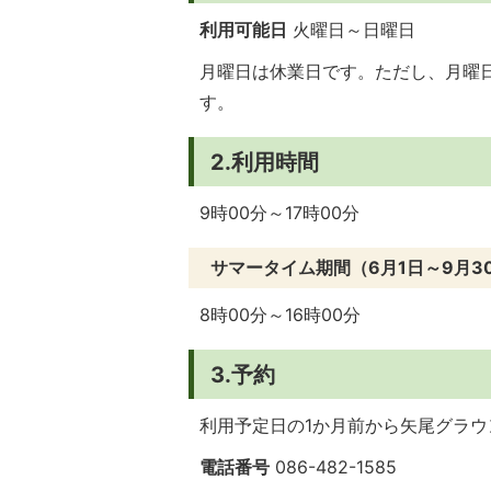
利用可能日
火曜日～日曜日
月曜日は休業日です。ただし、月曜
す。
2.利用時間
9時00分～17時00分
サマータイム期間（6月1日～9月3
8時00分～16時00分
3.予約
利用予定日の1か月前から矢尾グラ
電話番号
086-482-1585