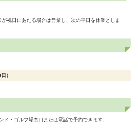
日が祝日にあたる場合は営業し、次の平日を休業としま
0日）
ウンド・ゴルフ場窓口または電話で予約できます。