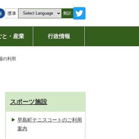
翻訳
ごと・産業
行政情報
場の利用
スポーツ施設
早島町テニスコートのご利用
案内