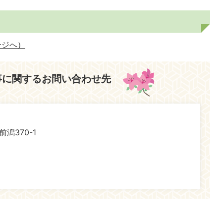
ージへ）
事に関するお問い合わせ先
前潟370-1