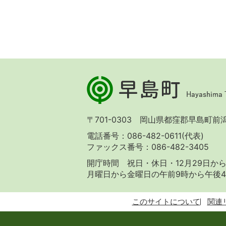
早
島
町
Hayashima
〒701-0303 岡山県都窪郡早島町前潟 
Town
電話番号：086-482-0611(代表)
ファックス番号：086-482-3405
開庁時間 祝日・休日・12月29日から
月曜日から金曜日の午前9時から午後4
このサイトについて
関連