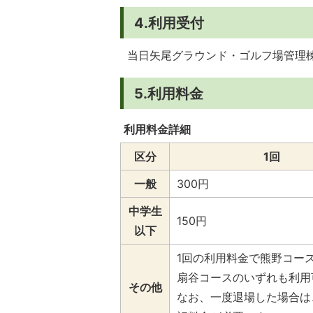
4.利用受付
当日矢尾グラウンド・ゴルフ場管理
5.利用料金
利用料金詳細
区分
1回
一般
300円
中学生
150円
以下
1回の利用料金で熊野コー
扇谷コースのいずれも利用
その他
なお、一度退場した場合は